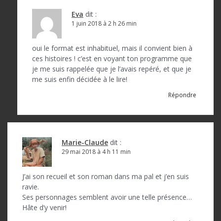
Eva
dit :
1 juin 2018 à 2 h 26 min
oui le format est inhabituel, mais il convient bien à
ces histoires ! c’est en voyant ton programme que
je me suis rappelée que je l’avais repéré, et que je
me suis enfin décidée à le lire!
Répondre
Marie-Claude
dit :
29 mai 2018 à 4 h 11 min
J’ai son recueil et son roman dans ma pal et j’en suis
ravie.
Ses personnages semblent avoir une telle présence…
Hâte d’y venir!