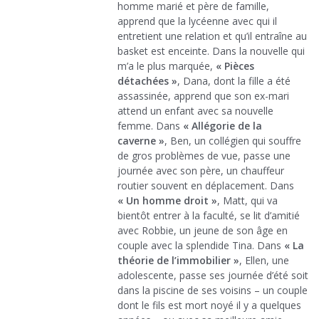
homme marié et père de famille,
apprend que la lycéenne avec qui il
entretient une relation et qu’il entraîne au
basket est enceinte. Dans la nouvelle qui
m’a le plus marquée,
« Pièces
détachées »
, Dana, dont la fille a été
assassinée, apprend que son ex-mari
attend un enfant avec sa nouvelle
femme. Dans
« Allégorie de la
caverne »
, Ben, un collégien qui souffre
de gros problèmes de vue, passe une
journée avec son père, un chauffeur
routier souvent en déplacement. Dans
« Un homme droit »
, Matt, qui va
bientôt entrer à la faculté, se lit d’amitié
avec Robbie, un jeune de son âge en
couple avec la splendide Tina. Dans
« La
théorie de l’immobilier »
, Ellen, une
adolescente, passe ses journée d’été soit
dans la piscine de ses voisins – un couple
dont le fils est mort noyé il y a quelques