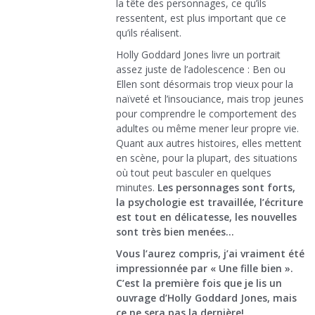
la tête des personnages, ce qu’ils
ressentent, est plus important que ce
qu’ils réalisent.
Holly Goddard Jones livre un portrait
assez juste de l’adolescence : Ben ou
Ellen sont désormais trop vieux pour la
naïveté et l’insouciance, mais trop jeunes
pour comprendre le comportement des
adultes ou même mener leur propre vie.
Quant aux autres histoires, elles mettent
en scène, pour la plupart, des situations
où tout peut basculer en quelques
minutes.
Les personnages sont forts,
la psychologie est travaillée, l’écriture
est tout en délicatesse, les nouvelles
sont très bien menées…
Vous l’aurez compris, j’ai vraiment été
impressionnée par « Une fille bien ».
C’est la première fois que je lis un
ouvrage d’Holly Goddard Jones, mais
ce ne sera pas la dernière!