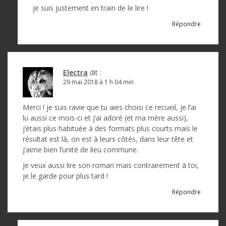
t
je suis justement en train de le lire !
i
Répondre
c
l
e
Electra
dit :
29 mai 2018 à 1 h 04 min
Merci ! je suis ravie que tu aies choisi ce recueil, je l’ai
lu aussi ce mois-ci et j’ai adoré (et ma mère aussi),
j’étais plus habituée à des formats plus courts mais le
résultat est là, on est à leurs côtés, dans leur tête et
j’aime bien l’unité de lieu commune.
Je veux aussi lire son roman mais contrairement à toi,
je le garde pour plus tard !
Répondre