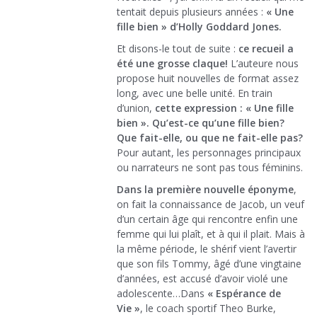
tentait depuis plusieurs années :
« Une
fille bien » d’Holly Goddard Jones.
Et disons-le tout de suite :
ce recueil a
été une grosse claque!
L’auteure nous
propose huit nouvelles de format assez
long, avec une belle unité. En train
d’union,
cette expression : « Une fille
bien ». Qu’est-ce qu’une fille bien?
Que fait-elle, ou que ne fait-elle pas?
Pour autant, les personnages principaux
ou narrateurs ne sont pas tous féminins.
Dans la première nouvelle éponyme
,
on fait la connaissance de Jacob, un veuf
d’un certain âge qui rencontre enfin une
femme qui lui plaît, et à qui il plait. Mais à
la même période, le shérif vient l’avertir
que son fils Tommy, âgé d’une vingtaine
d’années, est accusé d’avoir violé une
adolescente…Dans
« Espérance de
Vie »
, le coach sportif Theo Burke,