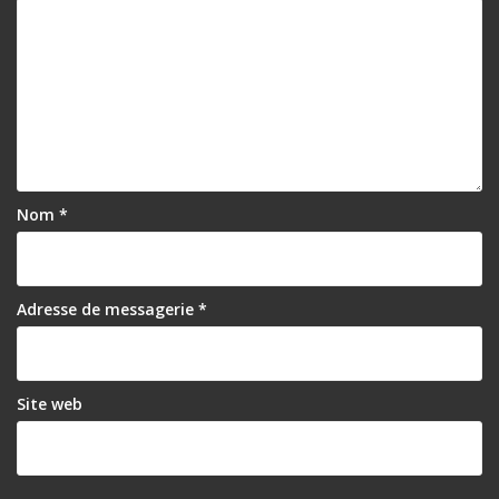
Nom
*
Adresse de messagerie
*
Site web