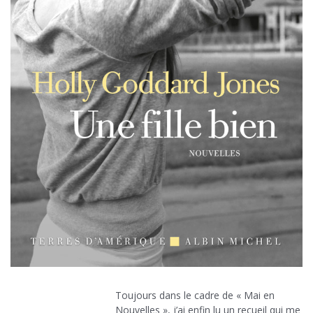
Toujours dans le cadre de « Mai en
Nouvelles », j’ai enfin lu un recueil qui me