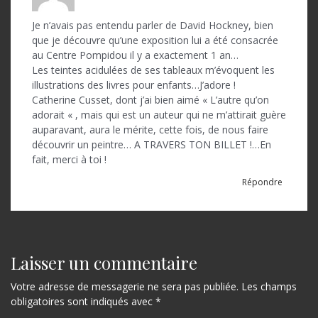
Je n’avais pas entendu parler de David Hockney, bien
que je découvre qu’une exposition lui a été consacrée
au Centre Pompidou il y a exactement 1 an…
Les teintes acidulées de ses tableaux m’évoquent les
illustrations des livres pour enfants…J’adore !
Catherine Cusset, dont j’ai bien aimé « L’autre qu’on
adorait « , mais qui est un auteur qui ne m’attirait guère
auparavant, aura le mérite, cette fois, de nous faire
découvrir un peintre… A TRAVERS TON BILLET !…En
fait, merci à toi !
Répondre
Laisser un commentaire
Votre adresse de messagerie ne sera pas publiée.
Les champs
obligatoires sont indiqués avec
*