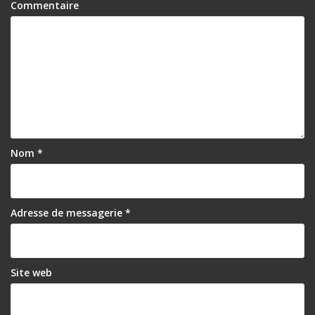
Commentaire
Nom
*
Adresse de messagerie
*
Site web