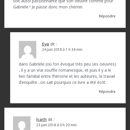
soit aussi passionnante que son oeuvre comme pour
Gabriële ! Je passe donc mon chemin.
Répondre
Eva
dit :
24 juin 2018 à 1 h 34 min
dans Gabriële (où l’on évoque très peu ses oeuvres)
, il y a un vrai souffle romanesque, et puis il y a le
lien familial entre l’héroïne et les auteures, le travail
d’enquête…on sait pourquoi ce livre a été écrit.
Répondre
lcath
dit :
23 juin 2018 à 0 h 20 min