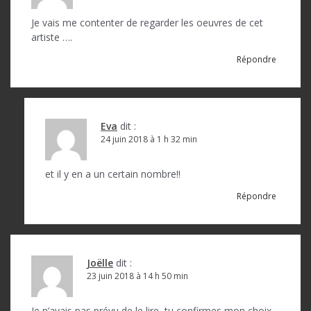
Je vais me contenter de regarder les oeuvres de cet
artiste ….
Répondre
Eva
dit :
24 juin 2018 à 1 h 32 min
et il y en a un certain nombre!!
Répondre
Joëlle
dit :
23 juin 2018 à 14 h 50 min
Je n’avais pas prévu de le lire, tu confirmes mon choix…