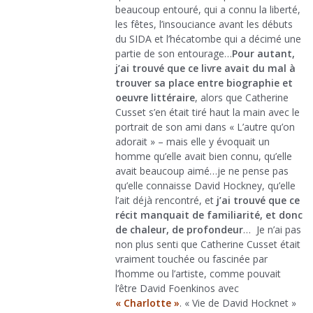
beaucoup entouré, qui a connu la liberté,
les fêtes, l’insouciance avant les débuts
du SIDA et l’hécatombe qui a décimé une
partie de son entourage…
Pour autant,
j’ai trouvé que ce livre avait du mal à
trouver sa place entre biographie et
oeuvre littéraire
, alors que Catherine
Cusset s’en était tiré haut la main avec le
portrait de son ami dans « L’autre qu’on
adorait » – mais elle y évoquait un
homme qu’elle avait bien connu, qu’elle
avait beaucoup aimé…je ne pense pas
qu’elle connaisse David Hockney, qu’elle
l’ait déjà rencontré, et
j’ai trouvé que ce
récit manquait de familiarité, et donc
de chaleur, de profondeur
… Je n’ai pas
non plus senti que Catherine Cusset était
vraiment touchée ou fascinée par
l’homme ou l’artiste, comme pouvait
l’être David Foenkinos avec
« Charlotte »
. « Vie de David Hocknet »