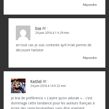
Répondre
Eva
dit :
24 juin 2018 à 1 h 29 min
en tout cas je suis contente qu’il m’ait permis de
découvrir l’artiste!
Répondre
Kathel
dit :
24 juin 2018 à 16 h 22 min
Je lirai de préférence « L’autre qu’on adorait »… c’est
dommage cette tendance pour les auteurs français à
écrire des semi-biographies sans être vraiment