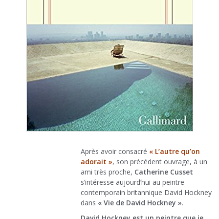
Après avoir consacré
« L’autre qu’on
adorait »
, son précédent ouvrage, à un
ami très proche,
Catherine Cusset
s’intéresse aujourd’hui au peintre
contemporain britannique David Hockney
dans
« Vie de David Hockney »
.
David Hockney est un peintre que je