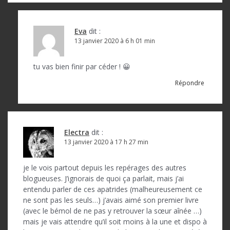
Eva
dit :
13 janvier 2020 à 6 h 01 min
tu vas bien finir par céder ! 😀
Répondre
Electra
dit :
13 janvier 2020 à 17 h 27 min
je le vois partout depuis les repérages des autres
blogueuses. J’ignorais de quoi ça parlait, mais j’ai
entendu parler de ces apatrides (malheureusement ce
ne sont pas les seuls…) j’avais aimé son premier livre
(avec le bémol de ne pas y retrouver la sœur aînée …)
mais je vais attendre qu’il soit moins à la une et dispo à