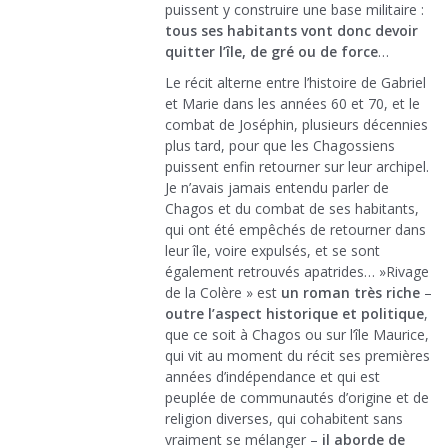
puissent y construire une base militaire :
tous ses habitants vont donc devoir
quitter l’île, de gré ou de force
…
Le récit alterne entre l’histoire de Gabriel
et Marie dans les années 60 et 70, et le
combat de Joséphin, plusieurs décennies
plus tard, pour que les Chagossiens
puissent enfin retourner sur leur archipel.
Je n’avais jamais entendu parler de
Chagos et du combat de ses habitants,
qui ont été empêchés de retourner dans
leur île, voire expulsés, et se sont
également retrouvés apatrides… »Rivage
de la Colère » est
un roman très riche
–
outre l’aspect historique et politique
,
que ce soit à Chagos ou sur l’île Maurice,
qui vit au moment du récit ses premières
années d’indépendance et qui est
peuplée de communautés d’origine et de
religion diverses, qui cohabitent sans
vraiment se mélanger –
il aborde de