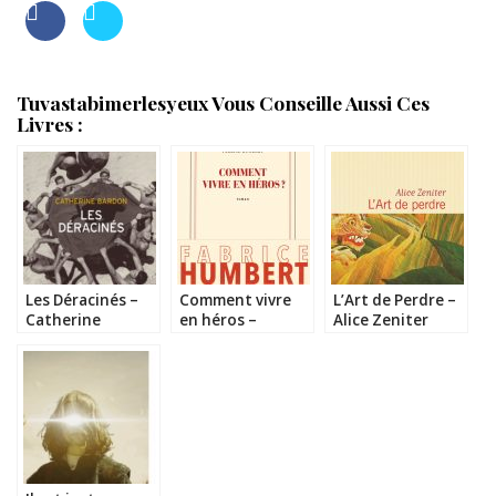
Tuvastabimerlesyeux Vous Conseille Aussi Ces
Livres :
Les Déracinés –
Comment vivre
L’Art de Perdre –
Catherine
en héros –
Alice Zeniter
Bardon
Fabrice Humbert
#MRL17