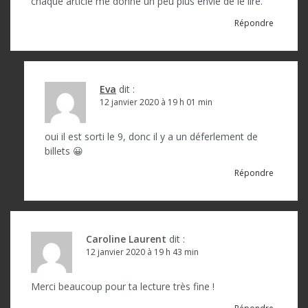
chaque article me donne un peu plus envie de le lire.
Répondre
Eva
dit :
12 janvier 2020 à 19 h 01 min
oui il est sorti le 9, donc il y a un déferlement de
billets 😀
Répondre
Caroline Laurent
dit :
12 janvier 2020 à 19 h 43 min
Merci beaucoup pour ta lecture très fine !