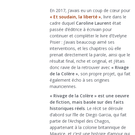
En 2017, j’avais eu un coup de cœur pour
« Et soudain, la liberté »
, livre dans le
cadre duquel
Caroline Laurent
était
passée d’éditrice à écrivain pour
continuer et compléter le livre d’Evelyne
Pisier : j’avais beaucoup aimé ses
interventions, et les chapitres où elle
prenait directement la parole, ainsi que le
résultat final, riche et original, et j’étais
donc ravie de la retrouver avec
« Rivage
de la Colère »
, son propre projet, qui fait
également écho à ses origines
mauriciennes.
« Rivage de la Colère » est une oeuvre
de fiction, mais basée sur des faits
historiques réels
. Le récit se déroule
d’abord sur l’île de Diego Garcia, qui fait
partie de l’Archipel des Chagos,
appartenant à la colonie britannique de
Maurice, et c’est une histoire d’amour qui