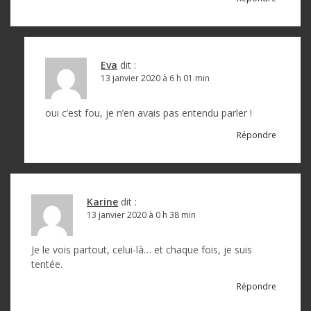
Eva
dit :
13 janvier 2020 à 6 h 01 min
oui c’est fou, je n’en avais pas entendu parler !
Répondre
Karine
dit :
13 janvier 2020 à 0 h 38 min
Je le vois partout, celui-là… et chaque fois, je suis
tentée.
Répondre