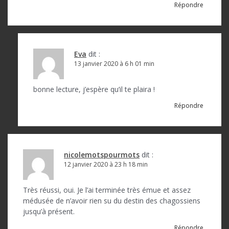
Répondre
Eva
dit :
13 janvier 2020 à 6 h 01 min
bonne lecture, j’espère qu’il te plaira !
Répondre
nicolemotspourmots
dit :
12 janvier 2020 à 23 h 18 min
Très réussi, oui. Je l’ai terminée très émue et assez
médusée de n’avoir rien su du destin des chagossiens
jusqu’à présent.
Répondre