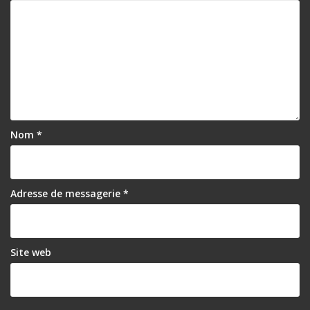
Nom
*
Adresse de messagerie
*
Site web