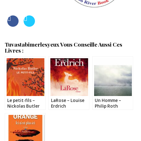
Tuvastabimerlesyeux Vous Conseille Aussi Ces
Livres :
Le petit-fils –
LaRose – Louise
Un Homme –
Nickolas Butler
Erdrich
Philip Roth