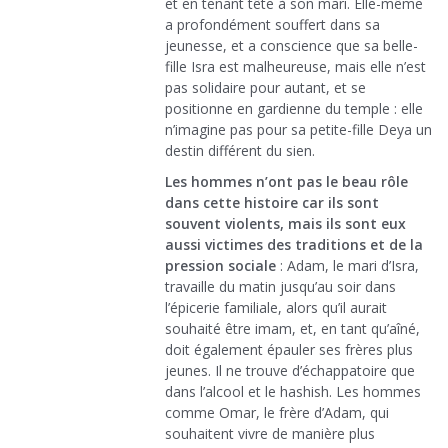
et en tenant tête à son mari. Elle-même
a profondément souffert dans sa
jeunesse, et a conscience que sa belle-
fille Isra est malheureuse, mais elle n’est
pas solidaire pour autant, et se
positionne en gardienne du temple : elle
n’imagine pas pour sa petite-fille Deya un
destin différent du sien.
Les hommes n’ont pas le beau rôle
dans cette histoire car ils sont
souvent violents, mais ils sont eux
aussi victimes des traditions et de la
pression sociale
: Adam, le mari d’Isra,
travaille du matin jusqu’au soir dans
l’épicerie familiale, alors qu’il aurait
souhaité être imam, et, en tant qu’aîné,
doit également épauler ses frères plus
jeunes. Il ne trouve d’échappatoire que
dans l’alcool et le hashish. Les hommes
comme Omar, le frère d’Adam, qui
souhaitent vivre de manière plus