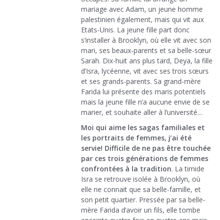
mariage avec Adam, un jeune homme
palestinien également, mais qui vit aux
Etats-Unis. La jeune fille part donc
s’installer à Brooklyn, où elle vit avec son
mari, ses beaux-parents et sa belle-sœur
Sarah. Dix-huit ans plus tard, Deya, la fille
d’Isra, lycéenne, vit avec ses trois sœurs
et ses grands-parents. Sa grand-mère
Farida lui présente des maris potentiels
mais la jeune fille n’a aucune envie de se
marier, et souhaite aller à l’université…
Moi qui aime les sagas familiales et
les portraits de femmes, j’ai été
servie!
Difficile de ne pas être touchée
par ces trois générations de femmes
confrontées à la tradition
. La timide
Isra se retrouve isolée à Brooklyn, où
elle ne connait que sa belle-famille, et
son petit quartier. Pressée par sa belle-
mère Farida d’avoir un fils, elle tombe