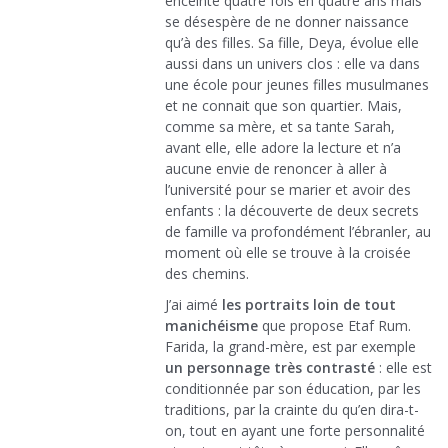
enceinte quatre fois en quatre ans mais
se désespère de ne donner naissance
qu’à des filles. Sa fille, Deya, évolue elle
aussi dans un univers clos : elle va dans
une école pour jeunes filles musulmanes
et ne connait que son quartier. Mais,
comme sa mère, et sa tante Sarah,
avant elle, elle adore la lecture et n’a
aucune envie de renoncer à aller à
l’université pour se marier et avoir des
enfants : la découverte de deux secrets
de famille va profondément l’ébranler, au
moment où elle se trouve à la croisée
des chemins.
J’ai aimé
les portraits loin de tout
manichéisme
que propose Etaf Rum.
Farida, la grand-mère, est par exemple
un personnage très contrasté
: elle est
conditionnée par son éducation, par les
traditions, par la crainte du qu’en dira-t-
on, tout en ayant une forte personnalité