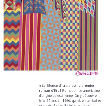
« Le Silence d’Isra » est le premier
roman d’Etaf Rum
, autrice américaine
d’origine palestinienne. On y découvre
Isra, 17 ans en 1990, qui vit en territoires
occupés. Sa famille lui arrange un