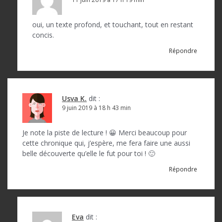
oui, un texte profond, et touchant, tout en restant
concis.
Répondre
Usva K.
dit :
9 juin 2019 à 18 h 43 min
Je note la piste de lecture ! 😀 Merci beaucoup pour
cette chronique qui, j’espère, me fera faire une aussi
belle découverte qu’elle le fut pour toi ! 🙂
Répondre
Eva
dit :