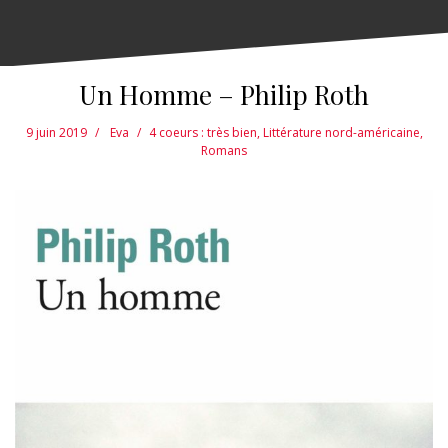
Un Homme – Philip Roth
9 juin 2019
Eva
4 coeurs : très bien
,
Littérature nord-américaine
,
Romans