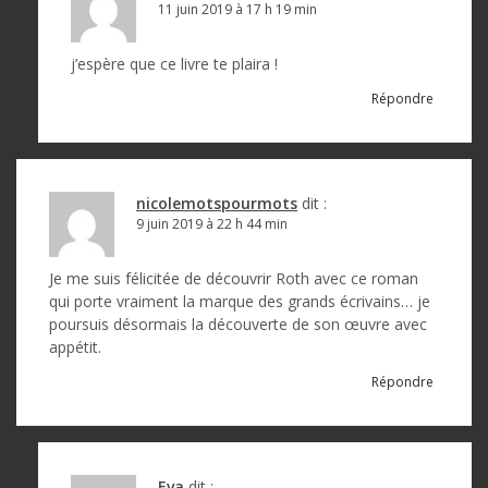
11 juin 2019 à 17 h 19 min
j’espère que ce livre te plaira !
Répondre
nicolemotspourmots
dit :
9 juin 2019 à 22 h 44 min
Je me suis félicitée de découvrir Roth avec ce roman
qui porte vraiment la marque des grands écrivains… je
poursuis désormais la découverte de son œuvre avec
appétit.
Répondre
Eva
dit :