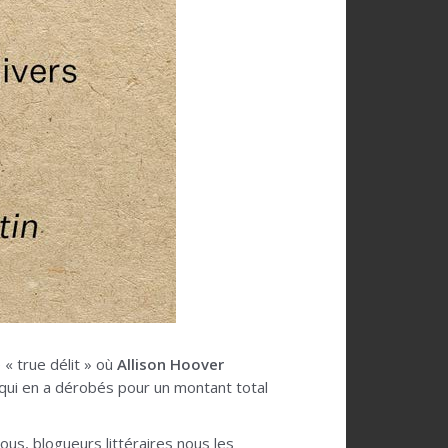
 « true délit » où
Allison Hoover
, qui en a dérobés pour un montant total
us, blogueurs littéraires nous les