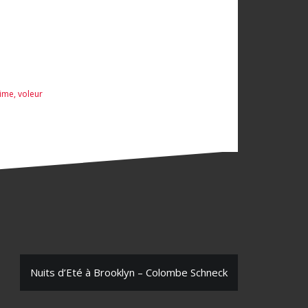
rime
,
voleur
Nuits d’Eté à Brooklyn – Colombe Schneck