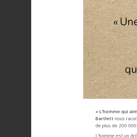
« L’homme qui aima
Bartlett
nous racont
de plus de 200 000
L’homme est un drôl