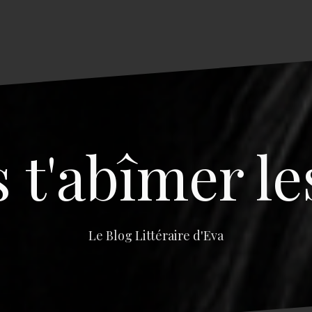
s t'abîmer le
Le Blog Littéraire d'Eva