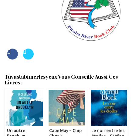
Tuvastabimerlesyeux Vous Conseille Aussi Ces
Livres :
Un autre
Cape May – Chip
Le noir entre les
Brooklyn –
Cheek
étoiles – Stefan