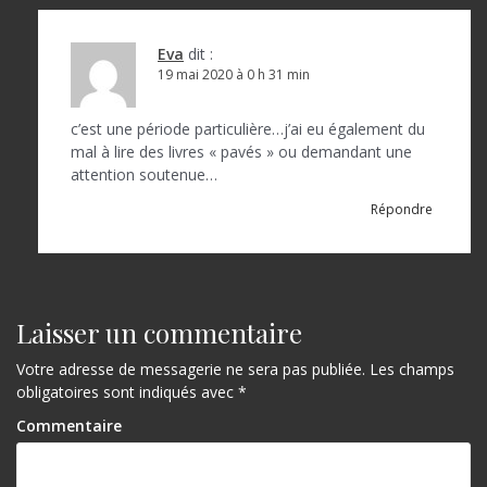
Eva
dit :
19 mai 2020 à 0 h 31 min
c’est une période particulière…j’ai eu également du
mal à lire des livres « pavés » ou demandant une
attention soutenue…
Répondre
Laisser un commentaire
Votre adresse de messagerie ne sera pas publiée.
Les champs
obligatoires sont indiqués avec
*
Commentaire