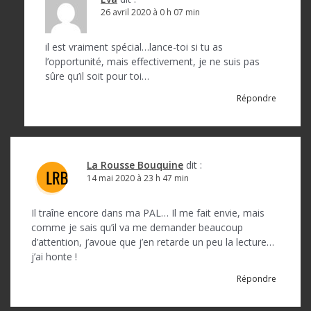
26 avril 2020 à 0 h 07 min
il est vraiment spécial…lance-toi si tu as
l’opportunité, mais effectivement, je ne suis pas
sûre qu’il soit pour toi…
Répondre
La Rousse Bouquine
dit :
14 mai 2020 à 23 h 47 min
Il traîne encore dans ma PAL… Il me fait envie, mais
comme je sais qu’il va me demander beaucoup
d’attention, j’avoue que j’en retarde un peu la lecture…
j’ai honte !
Répondre