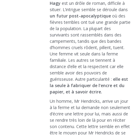
Hagy
est un drôle de roman, difficile à
situer. L’intrigue semble se déroule dans
un futur post-apocalyptique
où des
fièvres terribles ont tué une grande partie
de la population. La plupart des
survivants sont rassemblés dans des
campements, tandis que des bandes
d’hommes cruels rôdent, pillent, tuent.
Une femme vit seule dans la ferme
familiale. Les autres se tiennent à
distance d’elle et la respectent car elle
semble avoir des pouvoirs de
guérisseuse. Autre particularité :
elle est
la seule à fabriquer de l’encre et du
papier, et à savoir écrire.
Un homme, Mr Hendricks, arrive un jour
à la ferme et lui demande non seulement
d’écrire une lettre pour lui, mais aussi de
se rendre très loin de là pour en réciter
son contenu. Cette lettre semble en effet
être le moyen pour Mr Hendricks de se