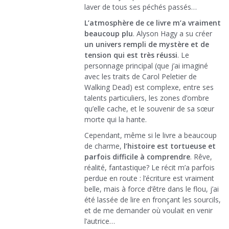
laver de tous ses péchés passés…
L’atmosphère de ce livre m’a vraiment
beaucoup plu
. Alyson Hagy a su créer
un univers rempli de mystère et de
tension qui est très réussi
. Le
personnage principal (que j’ai imaginé
avec les traits de Carol Peletier de
Walking Dead) est complexe, entre ses
talents particuliers, les zones d’ombre
qu’elle cache, et le souvenir de sa sœur
morte qui la hante.
Cependant, même si le livre a beaucoup
de charme,
l’histoire est tortueuse et
parfois difficile à comprendre
. Rêve,
réalité, fantastique? Le récit m’a parfois
perdue en route : l’écriture est vraiment
belle, mais à force d’être dans le flou, j’ai
été lassée de lire en fronçant les sourcils,
et de me demander où voulait en venir
l’autrice…