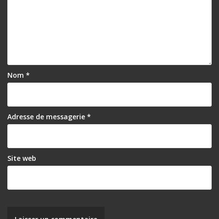
Nom
*
Adresse de messagerie
*
Site web