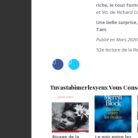
riche, le tout for
et 90, de Richard C
Une belle surprise
Tam.
Publié en Mars 2020 
52e lecture de la Re
Tuvastabimerlesyeux Vous Consei
Rivage de la
Le noir entre les