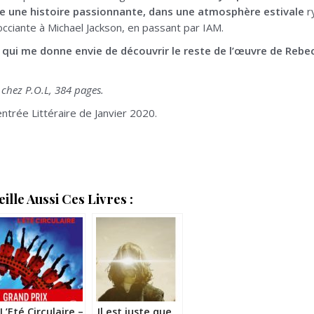
me une histoire passionnante, dans une atmosphère estivale
r
occiante à Michael Jackson, en passant par IAM.
, qui me donne envie de découvrir le reste de l’œuvre de Reb
chez P.O.L, 384 pages.
ntrée Littéraire de Janvier 2020.
lle Aussi Ces Livres :
L’Eté Circulaire –
Il est juste que