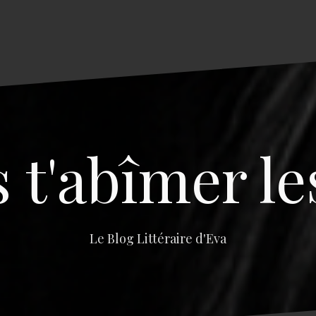
s t'abîmer le
Le Blog Littéraire d'Eva