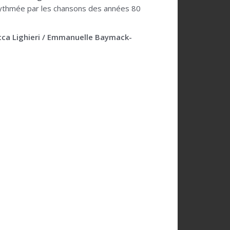
ythmée par les chansons des années 80
ecca Lighieri / Emmanuelle Baymack-