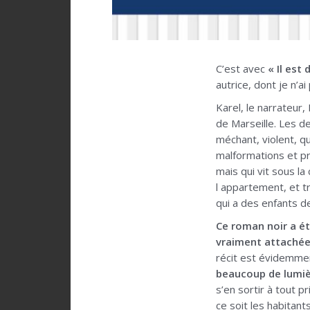
C’est avec
« Il est
autrice, dont je n’
Karel, le narrateur
de Marseille. Les d
méchant, violent, qu
malformations et pr
mais qui vit sous l
l appartement, et t
qui a des enfants d
Ce roman noir a ét
vraiment attachée 
récit est évidemment
beaucoup de lumi
s’en sortir à tout 
ce soit les habitants