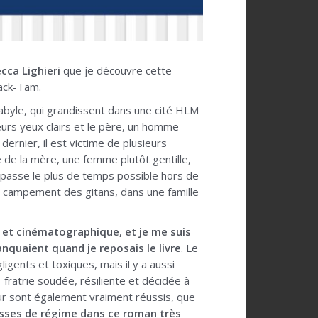
cca Lighieri
que je découvre cette
mack-Tam.
Kabyle, qui grandissent dans une cité HLM
eurs yeux clairs et le père, un homme
 dernier, il est victime de plusieurs
e de la mère, une femme plutôt gentille,
e passe le plus de temps possible hors de
e campement des gitans, dans une famille
ve et cinématographique, et je me suis
nquaient quand je reposais le livre
. Le
igents et toxiques, mais il y a aussi
 fratrie soudée, résiliente et décidée à
eur sont également vraiment réussis, que
aisses de régime dans ce roman très