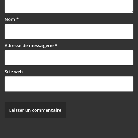
Nom
*
Adresse de messagerie
*
Site web