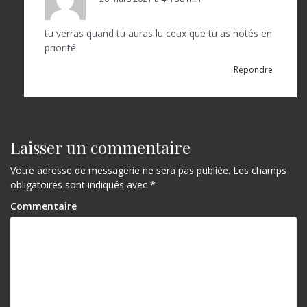
tu verras quand tu auras lu ceux que tu as notés en
priorité
Répondre
Laisser un commentaire
Votre adresse de messagerie ne sera pas publiée.
Les champs
obligatoires sont indiqués avec
*
Commentaire