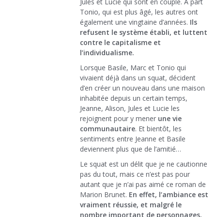
Jules et Lucie qui sont en couple. A part
Tonio, qui est plus âgé, les autres ont
également une vingtaine d’années.
Ils
refusent le système établi, et luttent
contre le capitalisme et
l’individualisme.
Lorsque Basile, Marc et Tonio qui
vivaient déjà dans un squat, décident
d’en créer un nouveau dans une maison
inhabitée depuis un certain temps,
Jeanne, Alison, Jules et Lucie les
rejoignent pour y mener
une vie
communautaire
. Et bientôt, les
sentiments entre Jeanne et Basile
deviennent plus que de l’amitié…
Le squat est un délit que je ne cautionne
pas du tout, mais ce n’est pas pour
autant que je n’ai pas aimé ce roman de
Marion Brunet.
En effet, l’ambiance est
vraiment réussie, et malgré le
nombre important de personnages,