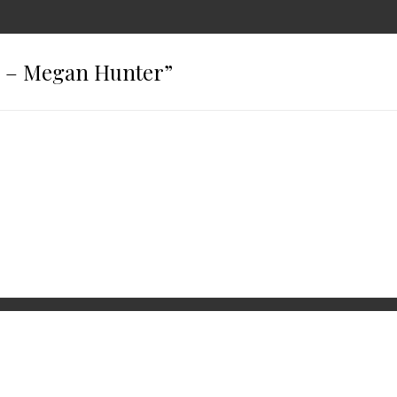
 – Megan Hunter
”