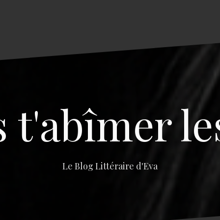
s t'abîmer le
Le Blog Littéraire d'Eva