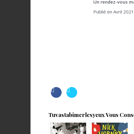
Un rendez-vous m
Publié en Avril 202
Tuvastabimerlesyeux Vous Consei