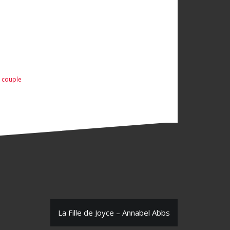
 couple
La Fille de Joyce – Annabel Abbs