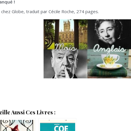
anqué !
1 chez Globe, traduit par Cécile Roche, 274 pages.
lle Aussi Ces Livres :