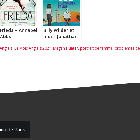
Frieda – Annabel
Billy Wilder et
Abbs
moi – Jonathan
Coe
Anglais
,
Le Mois Anglais 2021
,
Megan Hunter
,
portrait de femme
,
problèmes de
ino de Paris