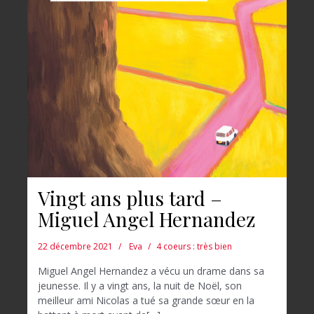
Vingt ans plus tard –
Miguel Angel Hernandez
22 décembre 2021
Eva
4 coeurs : très bien
Miguel Angel Hernandez a vécu un drame dans sa
jeunesse. Il y a vingt ans, la nuit de Noël, son
meilleur ami Nicolas a tué sa grande sœur en la