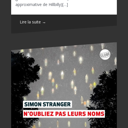
approximative de Hillbilly)[…]
Lire la suite →