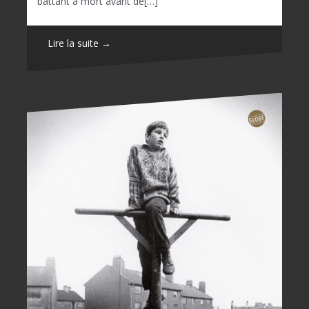
battant à mort avant de[…]
Lire la suite →