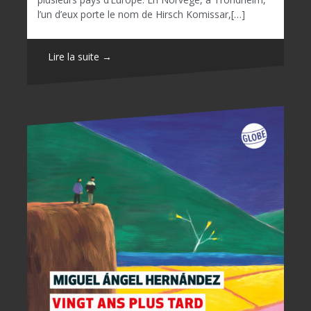
l’un d’eux porte le nom de Hirsch Komissar,[…]
Lire la suite →