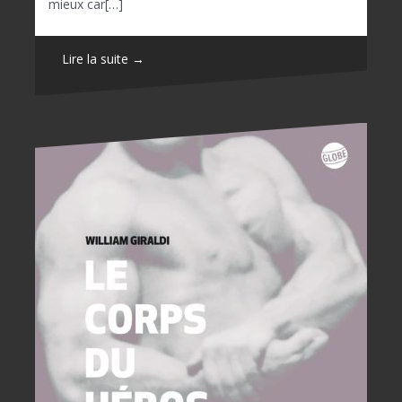
mieux car[…]
Lire la suite →