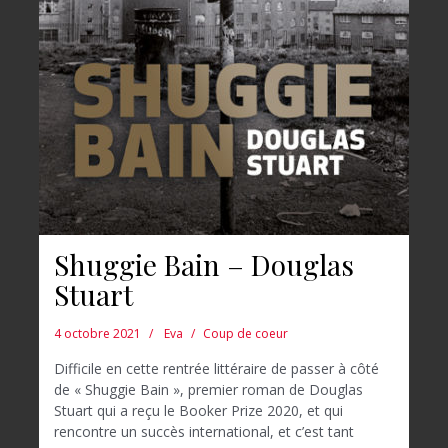
Shuggie Bain – Douglas
Stuart
4 octobre 2021
Eva
Coup de coeur
Difficile en cette rentrée littéraire de passer à côté
de « Shuggie Bain », premier roman de Douglas
Stuart qui a reçu le Booker Prize 2020, et qui
rencontre un succès international, et c’est tant