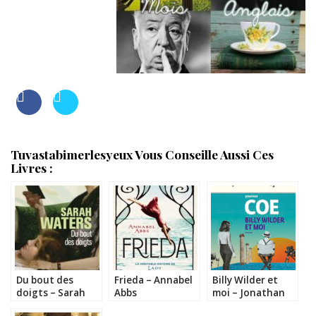
Tuvastabimerlesyeux Vous Conseille Aussi Ces
Livres :
Du bout des
Frieda – Annabel
Billy Wilder et
doigts – Sarah
Abbs
moi – Jonathan
Waters
Coe