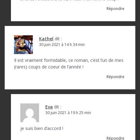
Répondre
Kathel
dit :
30 juin 2021 à 14 h 34 min
Il est vraiment formidable, ce roman, c’est l’un de mes
(rares) coups de coeur de l’année !
Répondre
Eva
dit :
30 juin 2021 à 19 h 25 min
je suis bien d’accord !
Répondre