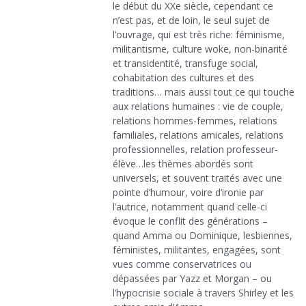
le début du XXe siècle, cependant ce
n’est pas, et de loin, le seul sujet de
l’ouvrage, qui est très riche: féminisme,
militantisme, culture woke, non-binarité
et transidentité, transfuge social,
cohabitation des cultures et des
traditions… mais aussi tout ce qui touche
aux relations humaines : vie de couple,
relations hommes-femmes, relations
familiales, relations amicales, relations
professionnelles, relation professeur-
élève…les thèmes abordés sont
universels, et souvent traités avec une
pointe d’humour, voire d’ironie par
l’autrice, notamment quand celle-ci
évoque le conflit des générations –
quand Amma ou Dominique, lesbiennes,
féministes, militantes, engagées, sont
vues comme conservatrices ou
dépassées par Yazz et Morgan – ou
l’hypocrisie sociale à travers Shirley et les