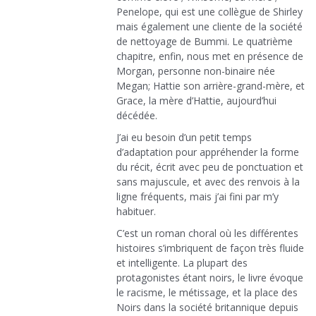
Penelope, qui est une collègue de Shirley
mais également une cliente de la société
de nettoyage de Bummi. Le quatrième
chapitre, enfin, nous met en présence de
Morgan, personne non-binaire née
Megan; Hattie son arrière-grand-mère, et
Grace, la mère d’Hattie, aujourd’hui
décédée.
J’ai eu besoin d’un petit temps
d’adaptation pour appréhender la forme
du récit, écrit avec peu de ponctuation et
sans majuscule, et avec des renvois à la
ligne fréquents, mais j’ai fini par m’y
habituer.
C’est un roman choral où les différentes
histoires s’imbriquent de façon très fluide
et intelligente. La plupart des
protagonistes étant noirs, le livre évoque
le racisme, le métissage, et la place des
Noirs dans la société britannique depuis