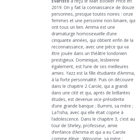
Evaristo
a reçu le Man Booker Price en
2019. On y fait la connaissance de douze
personnes, presque toutes noires : onze
femmes et une personne non-binaire, qui
ont tous un lien. Amma est une
dramaturge homosexuelle d’une
cinquante années, qui obtient enfin de la
reconnaissance, avec une pièce qui va
être jouée dans un théâtre londonien
prestigieux. Dominique, lesbienne
également, est l’une de ses meilleures
amies. Yazz est la fille étudiante d’Amma,
à la forte personnalité. Puis on découvre
dans le chapitre 2 Carole, qui a grandi
dans une cité et qui, après de brillantes
études, est devenue vice-présidente
d’une grande banque ; Bummi, sa mère ;
LaTisha, avec qui elle était copine à
l’adolescence. Dans le chapitre 3, c’est au
tour de Shirley, professeur, amie
d’enfance d’Amma et qui a eu Carole
comme élève ; Winsome, sa mère ;