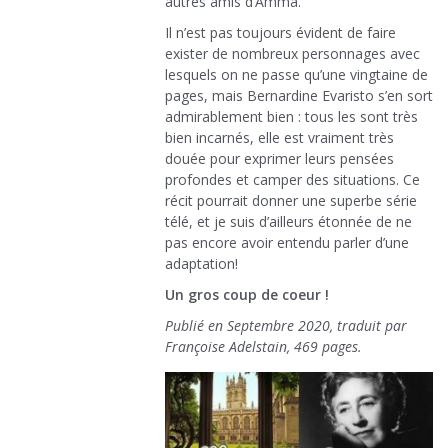
autres amis d’Amma.
Il n’est pas toujours évident de faire
exister de nombreux personnages avec
lesquels on ne passe qu’une vingtaine de
pages, mais Bernardine Evaristo s’en sort
admirablement bien : tous les sont très
bien incarnés, elle est vraiment très
douée pour exprimer leurs pensées
profondes et camper des situations. Ce
récit pourrait donner une superbe série
télé, et je suis d’ailleurs étonnée de ne
pas encore avoir entendu parler d’une
adaptation!
Un gros coup de coeur !
Publié en Septembre 2020, traduit par
Françoise Adelstain, 469 pages.