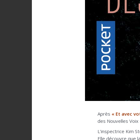
Après
« Et avec vo
des Nouvelles Voix 
L’inspectrice Kim S
Elle découvre que la