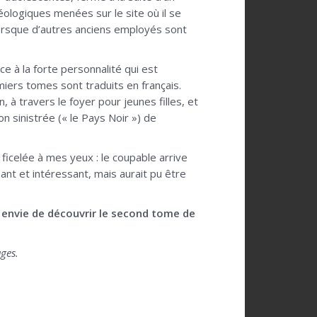
héologiques menées sur le site où il se
lorsque d’autres anciens employés sont
e à la forte personnalité qui est
miers tomes sont traduits en français.
à travers le foyer pour jeunes filles, et
n sinistrée (« le Pays Noir ») de
 ficelée à mes yeux : le coupable arrive
ant et intéressant, mais aurait pu être
 envie de découvrir le second tome de
ges.