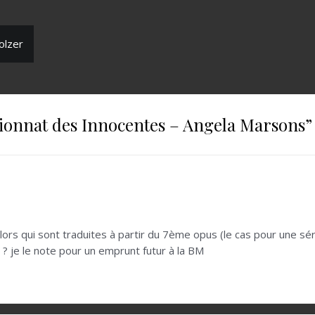
olzer
ionnat des Innocentes – Angela Marsons
”
ors qui sont traduites à partir du 7ème opus (le cas pour une sér
 ? je le note pour un emprunt futur à la BM