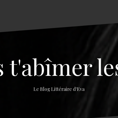
s t'abîmer le
Le Blog Littéraire d'Eva