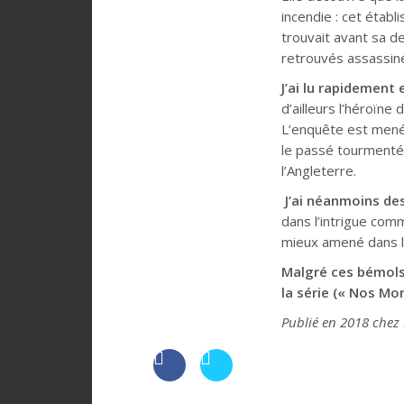
incendie : cet établ
trouvait avant sa d
retrouvés assassi
J’ai lu rapidement e
d’ailleurs l’héroïne
L’enquête est menée
le passé tourmenté d
l’Angleterre.
J’ai néanmoins des
dans l’intrigue com
mieux amené dans l’
Malgré ces bémols
la série (« Nos Mo
Publié en 2018 chez 