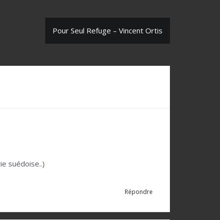
Pour Seul Refuge – Vincent Ortis
ie suédoise..)
Répondre