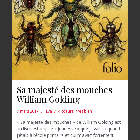
Sa majesté des mouches –
William Golding
7 mars 2017
Eva
4 coeurs : très bien
« Sa majesté des mouches » de William Golding est
un livre estampillé « jeunesse » que j’avais lu quand
j’étais à l’école primaire et qui m’avait fortement