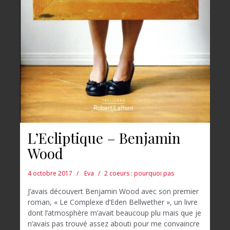
L’Ecliptique – Benjamin
Wood
4 octobre 2017
Eva
2 coeurs : pourquoi pas
J’avais découvert Benjamin Wood avec son premier
roman, « Le Complexe d’Eden Bellwether », un livre
dont l’atmosphère m’avait beaucoup plu mais que je
n’avais pas trouvé assez abouti pour me convaincre