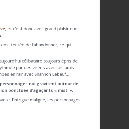
ive
, et c’est donc avec grand plaisir que
»
.
forceps, tentée de l’abandonner, ce qui
aujourd’hui célibataire toujours épris de
rythmée par des virées avec ses amis
jambes en l’air avec Shannon Lebeuf…
e personnages qui gravitent autour de
uction ponctuée d’agaçants « mist! ».
sante, l’intrigue maligne, les personnages