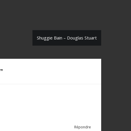
Shuggie Bain – Douglas Stuart
”
Répondre