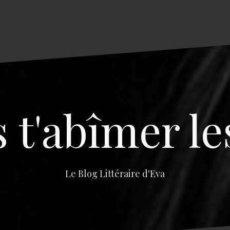
s t'abîmer le
Le Blog Littéraire d'Eva