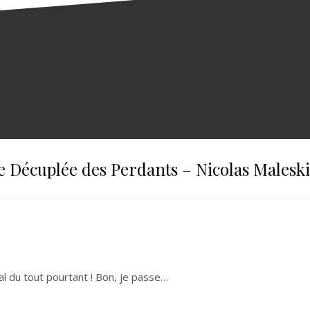
e Décuplée des Perdants – Nicolas Maleski
mal du tout pourtant ! Bon, je passe…