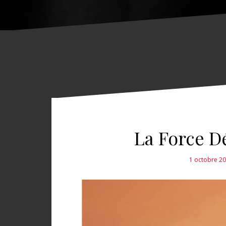
La Force D
1 octobre 2