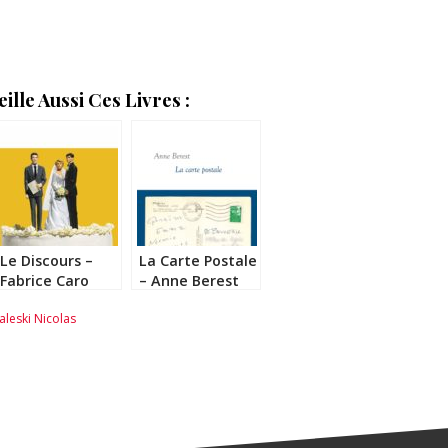
lle Aussi Ces Livres :
Le Discours –
La Carte Postale
Fabrice Caro
– Anne Berest
aleski Nicolas