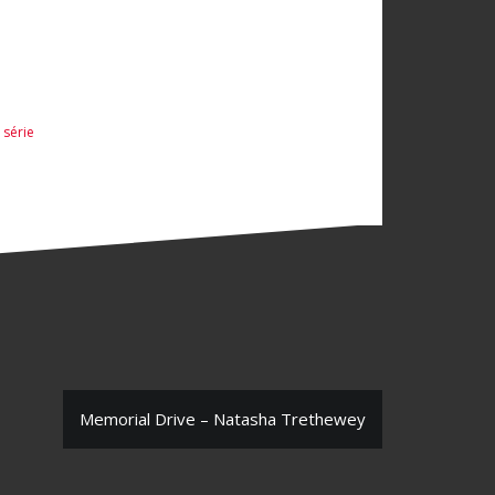
 série
Memorial Drive – Natasha Trethewey