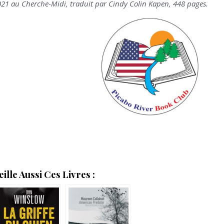
021 au Cherche-Midi, traduit par Cindy Colin Kapen, 448 pages.
lle Aussi Ces Livres :