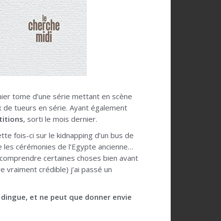
mier tome d’une série mettant en scène
x de tueurs en série. Ayant également
itions
, sorti le mois dernier.
te fois-ci sur le kidnapping d’un bus de
le les cérémonies de l’Egypte ancienne…
 comprendre certaines choses bien avant
e vraiment crédible) j’ai passé un
 dingue, et ne peut que donner envie