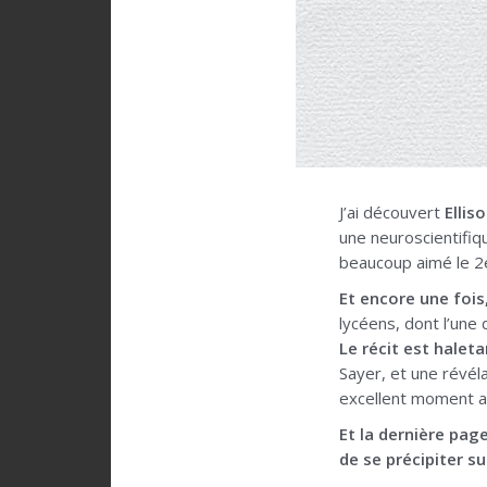
J’ai découvert
Ellis
une neuroscientifiq
beaucoup aimé le 
Et encore une fois, 
lycéens, dont l’une
Le récit est haleta
Sayer, et une révéla
excellent moment ave
Et la dernière pag
de se précipiter su