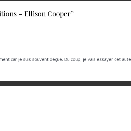
itions – Ellison Cooper
”
 rarement car je suis souvent déçue. Du coup, je vais essayer cet au