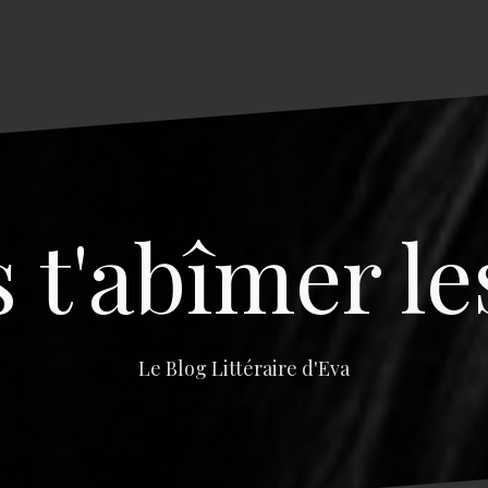
s t'abîmer le
Le Blog Littéraire d'Eva