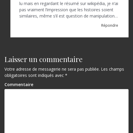
i
lu mais en regardant le résumé sur wikipédia, je n’ai
c
pas vraiment l’impression que les histoires soient
similaires, même s’il est question de manipulation…
l
Répondre
e
Laisser un commentaire
Votre adresse de messagerie ne sera pas publiée.
Les champs
obligatoires sont indiqués avec
*
Commentaire