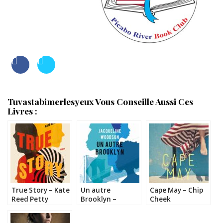
Tuvastabimerlesyeux Vous Conseille Aussi Ces
Livres :
True Story – Kate
Un autre
Cape May – Chip
Reed Petty
Brooklyn –
Cheek
Jacqueline
Woodson