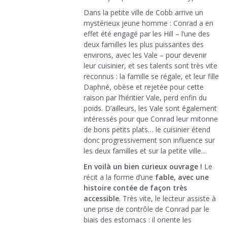
Dans la petite ville de Cobb arrive un
mystérieux jeune homme : Conrad a en
effet été engagé par les Hill – l’une des
deux familles les plus puissantes des
environs, avec les Vale – pour devenir
leur cuisinier, et ses talents sont très vite
reconnus : la famille se régale, et leur fille
Daphné, obèse et rejetée pour cette
raison par l’héritier Vale, perd enfin du
poids. D’ailleurs, les Vale sont également
intéressés pour que Conrad leur mitonne
de bons petits plats… le cuisinier étend
donc progressivement son influence sur
les deux familles et sur la petite ville…
En voilà un bien curieux ouvrage !
Le
récit a la forme d’une
fable, avec une
histoire contée de façon très
accessible
. Très vite, le lecteur assiste à
une prise de contrôle de Conrad par le
biais des estomacs : il oriente les