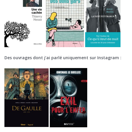
Des ouvrages dont j’ai parlé uniquement sur Instagram :