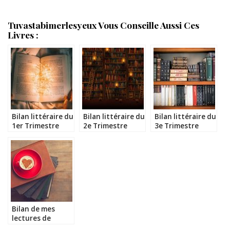
Tuvastabimerlesyeux Vous Conseille Aussi Ces
Livres :
Bilan littéraire du
Bilan littéraire du
Bilan littéraire du
1er Trimestre
2e Trimestre
3e Trimestre
2021
2021
2021
Bilan de mes
lectures de
Juillet-Août 2017