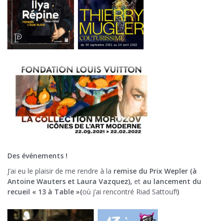
Des événements !
J’ai eu le plaisir de me rendre à la
remise du Prix Wepler (à
Antoine Wauters et Laura Vazquez),
et
au lancement du
recueil « 13 à Table »(
où j’ai rencontré Riad Sattouf!
)