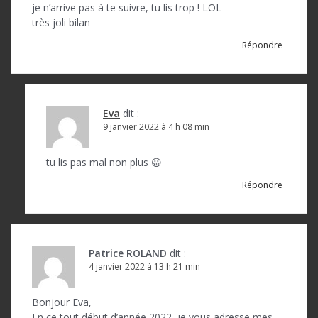
je n’arrive pas à te suivre, tu lis trop ! LOL
très joli bilan
Répondre
Eva
dit :
9 janvier 2022 à 4 h 08 min
tu lis pas mal non plus 😀
Répondre
Patrice ROLAND
dit :
4 janvier 2022 à 13 h 21 min
Bonjour Eva,
En ce tout début d’année 2022, je vous adresse mes