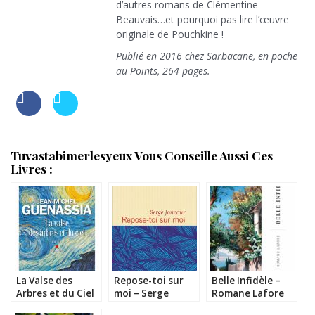
d’autres romans de Clémentine
Beauvais…et pourquoi pas lire l’œuvre
originale de Pouchkine !
Publié en 2016 chez Sarbacane, en poche
au Points, 264 pages.
Tuvastabimerlesyeux Vous Conseille Aussi Ces
Livres :
La Valse des
Repose-toi sur
Belle Infidèle –
Arbres et du Ciel
moi – Serge
Romane Lafore
– Jean-Michel
Joncour