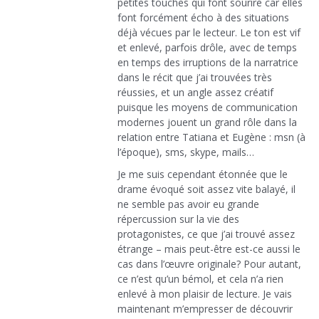
petites touches qui font sourire car elles
font forcément écho à des situations
déjà vécues par le lecteur. Le ton est vif
et enlevé, parfois drôle, avec de temps
en temps des irruptions de la narratrice
dans le récit que j’ai trouvées très
réussies, et un angle assez créatif
puisque les moyens de communication
modernes jouent un grand rôle dans la
relation entre Tatiana et Eugène : msn (à
l’époque), sms, skype, mails…
Je me suis cependant étonnée que le
drame évoqué soit assez vite balayé, il
ne semble pas avoir eu grande
répercussion sur la vie des
protagonistes, ce que j’ai trouvé assez
étrange – mais peut-être est-ce aussi le
cas dans l’œuvre originale? Pour autant,
ce n’est qu’un bémol, et cela n’a rien
enlevé à mon plaisir de lecture. Je vais
maintenant m’empresser de découvrir