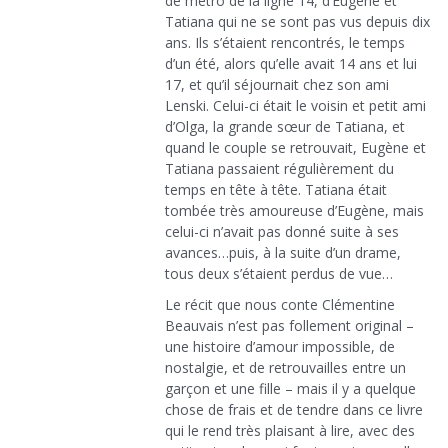
de métro de la ligne 14, d’Eugène et
Tatiana qui ne se sont pas vus depuis dix
ans. Ils s’étaient rencontrés, le temps
d’un été, alors qu’elle avait 14 ans et lui
17, et qu’il séjournait chez son ami
Lenski. Celui-ci était le voisin et petit ami
d’Olga, la grande sœur de Tatiana, et
quand le couple se retrouvait, Eugène et
Tatiana passaient régulièrement du
temps en tête à tête. Tatiana était
tombée très amoureuse d’Eugène, mais
celui-ci n’avait pas donné suite à ses
avances…puis, à la suite d’un drame,
tous deux s’étaient perdus de vue…
Le récit que nous conte Clémentine
Beauvais n’est pas follement original –
une histoire d’amour impossible, de
nostalgie, et de retrouvailles entre un
garçon et une fille – mais il y a quelque
chose de frais et de tendre dans ce livre
qui le rend très plaisant à lire, avec des