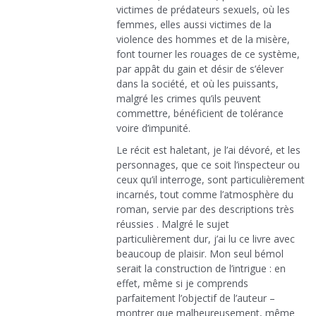
victimes de prédateurs sexuels, où les
femmes, elles aussi victimes de la
violence des hommes et de la misère,
font tourner les rouages de ce système,
par appât du gain et désir de s’élever
dans la société, et où les puissants,
malgré les crimes qu’ils peuvent
commettre, bénéficient de tolérance
voire d’impunité.
Le récit est haletant, je l’ai dévoré, et les
personnages, que ce soit l’inspecteur ou
ceux qu’il interroge, sont particulièrement
incarnés, tout comme l’atmosphère du
roman, servie par des descriptions très
réussies . Malgré le sujet
particulièrement dur, j’ai lu ce livre avec
beaucoup de plaisir. Mon seul bémol
serait la construction de l’intrigue : en
effet, même si je comprends
parfaitement l’objectif de l’auteur –
montrer que malheureusement, même