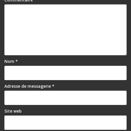
Nom
*
Adresse de messagerie
*
Site web