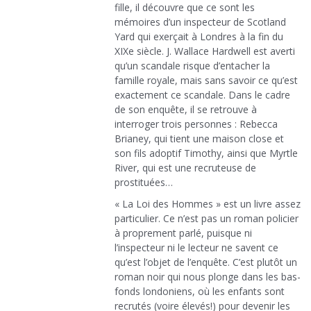
fille, il découvre que ce sont les
mémoires d’un inspecteur de Scotland
Yard qui exerçait à Londres à la fin du
XIXe siècle. J. Wallace Hardwell est averti
qu’un scandale risque d’entacher la
famille royale, mais sans savoir ce qu’est
exactement ce scandale. Dans le cadre
de son enquête, il se retrouve à
interroger trois personnes : Rebecca
Brianey, qui tient une maison close et
son fils adoptif Timothy, ainsi que Myrtle
River, qui est une recruteuse de
prostituées…
« La Loi des Hommes » est un livre assez
particulier. Ce n’est pas un roman policier
à proprement parlé, puisque ni
l’inspecteur ni le lecteur ne savent ce
qu’est l’objet de l’enquête. C’est plutôt un
roman noir qui nous plonge dans les bas-
fonds londoniens, où les enfants sont
recrutés (voire élevés!) pour devenir les