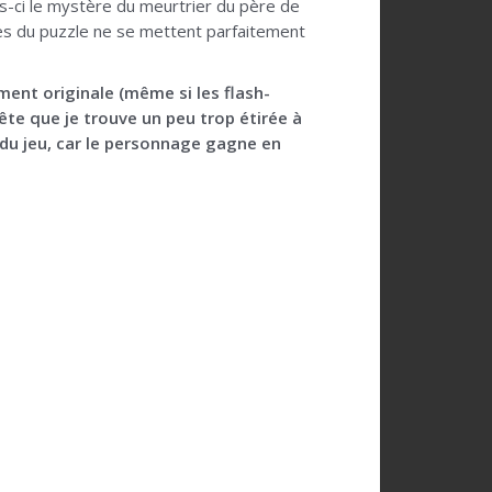
is-ci le mystère du meurtrier du père de
ièces du puzzle ne se mettent parfaitement
iment originale (même si les flash-
te que je trouve un peu trop étirée à
 du jeu, car le personnage gagne en