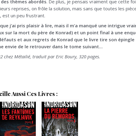
au des thèmes abordés
. De plus, je pensais vraiment que cette fo
usieurs reprises, on frôle la solution, mais sans que toutes les p
 est un peu frustrant.
ue j’ai pris plaisir à lire, mais il m’a manqué une intrigue vra
sur la mort du père de Konrad) et un point final à une enquê
éfauts et aux regrets de Konrad que le livre tire son épingle
nne envie de le retrouver dans le tome suivant…
2 chez Métailié, traduit par Eric Boury, 320 pages.
lle Aussi Ces Livres :