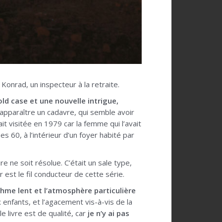
Konrad, un inspecteur à la retraite.
old case et une nouvelle intrigue,
e apparaître un cadavre, qui semble avoir
it visitée en 1979 car la femme qui l’avait
 60, à l’intérieur d’un foyer habité par
 ne soit résolue. C’était un sale type,
st le fil conducteur de cette série.
thme lent et l’atmosphère particulière
 enfants, et l’agacement vis-à-vis de la
 livre est de qualité, car
je n’y ai pas