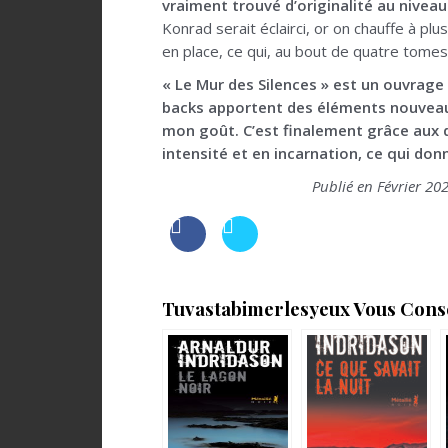
vraiment trouvé d’originalité au nive
Konrad serait éclairci, or on chauffe à pl
en place, ce qui, au bout de quatre tomes,
« Le Mur des Silences » est un ouvrage q
backs apportent des éléments nouveaux 
mon goût. C’est finalement grâce aux d
intensité et en incarnation, ce qui do
Publié en Février 202
Tuvastabimerlesyeux Vous Consei