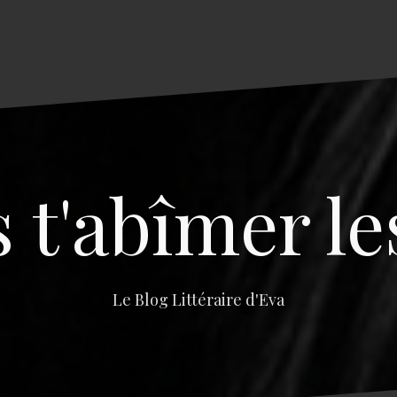
s t'abîmer le
Le Blog Littéraire d'Eva