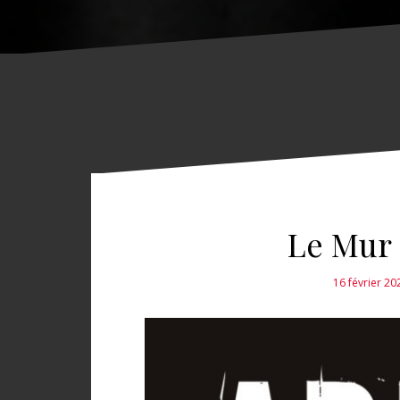
Le Mur 
16 février 20