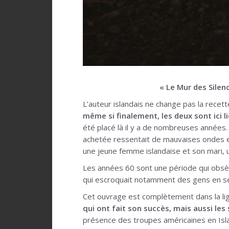
« Le Mur des Silen
L’auteur islandais ne change pas la recett
même si finalement, les deux sont ici l
été placé là il y a de nombreuses années. 
achetée ressentait de mauvaises ondes et 
une jeune femme islandaise et son mari, 
Les années 60 sont une période qui obsède
qui escroquait notamment des gens en se 
Cet ouvrage est complètement dans la lig
qui ont fait son succès, mais aussi les 
présence des troupes américaines en Islan