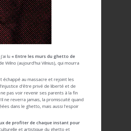
’ai lu
« Entre les murs du ghetto de
 Wilno (aujourd’hui Vilnius), qui mourra
vait échappé au massacre et rejoint les
l’injustice d’être privé de liberté et de
 ne pas voir revenir ses parents à la fin
il ne reverra jamais, la promiscuité quand
éées dans le ghetto, mais aussi l’espoir
x de profiter de chaque instant pour
 culturelle et artistique du ghetto et