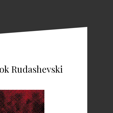
hok Rudashevski