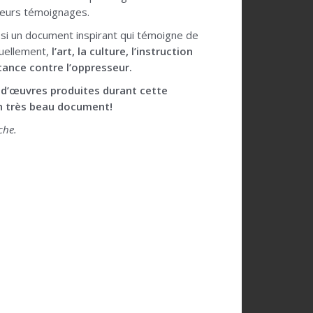
 leurs témoignages.
ssi un document inspirant qui témoigne de
tuellement,
l’art, la culture, l’instruction
tance contre l’oppresseur.
 d’œuvres produites durant cette
 Un très beau document!
che.