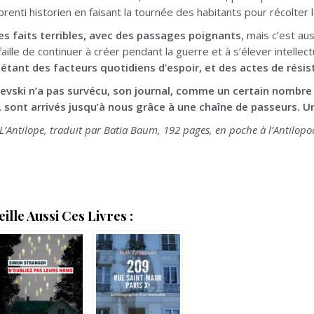
prenti historien en faisant la tournée des habitants pour récolter
es faits terribles, avec des passages poignants
, mais c’est au
aille de continuer à créer pendant la guerre et à s’élever intellec
 étant des facteurs quotidiens d’espoir, et des actes de résis
hevski n’a pas survécu, son journal, comme un certain nombre
, sont arrivés jusqu’à nous grâce à une chaîne de passeurs.
L’Antilope, traduit par Batia Baum, 192 pages, en poche à l’Antilopo
lle Aussi Ces Livres :