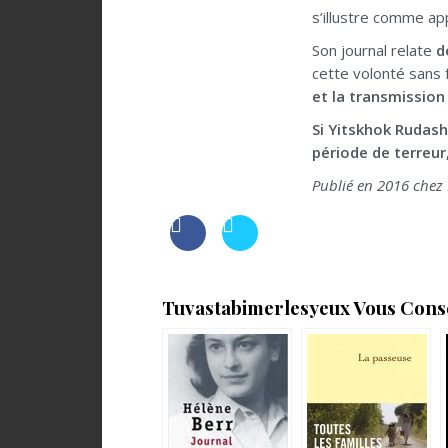
s’illustre comme ap
Son journal relate
d
cette volonté sans f
et la transmission
Si Yitskhok Rudas
période de terreur
Publié en 2016 chez 
Tuvastabimerlesyeux Vous Consei