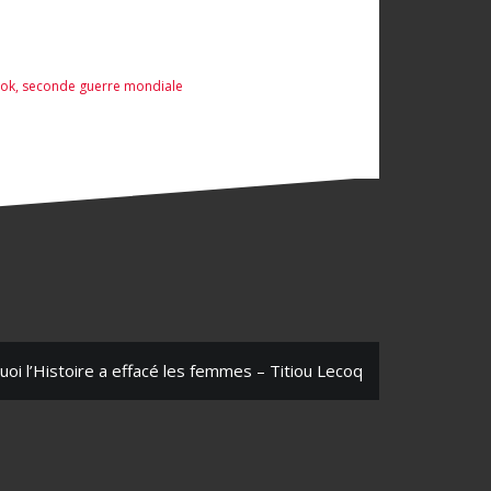
hok
,
seconde guerre mondiale
oi l’Histoire a effacé les femmes – Titiou Lecoq