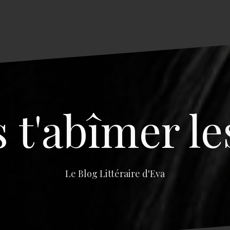
s t'abîmer le
Le Blog Littéraire d'Eva