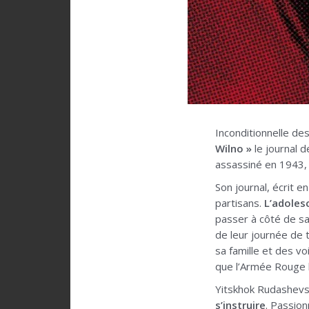
Inconditionnelle des
Wilno »
le journal 
assassiné en 1943, 
Son journal, écrit e
partisans.
L’adoles
passer à côté de sa 
de leur journée de 
sa famille et des vo
que l’Armée Rouge l
Yitskhok Rudashevs
s’instruire
. Passion