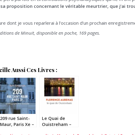
t sa proposition concernant le véritable meurtrier, que j’ai
ure dont je vous reparlerai à l’occasion d’un prochain enregistrem
ditions de Minuit, disponible en poche, 169 pages.
lle Aussi Ces Livres :
209 rue Saint-
Le Quai de
Maur, Paris Xe –
Ouistreham –
Ruth Zylberman
Florence