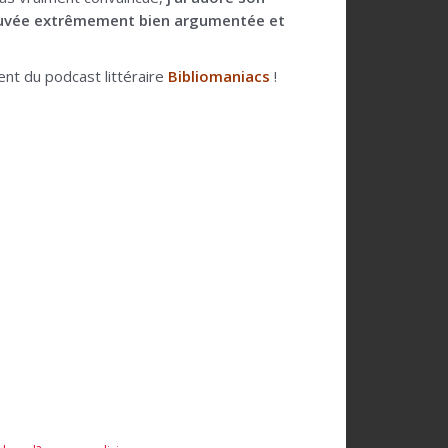
 trouvée extrêmement bien argumentée et
ent du podcast littéraire
Bibliomaniacs
!