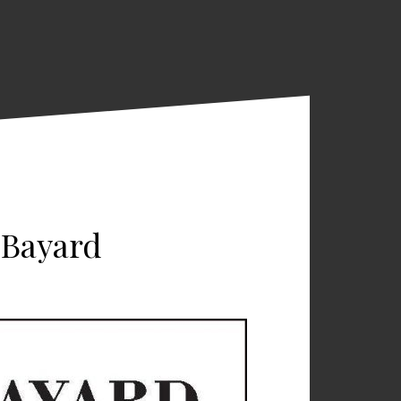
 Bayard