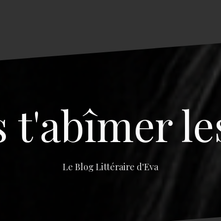
s t'abîmer le
Le Blog Littéraire d'Eva