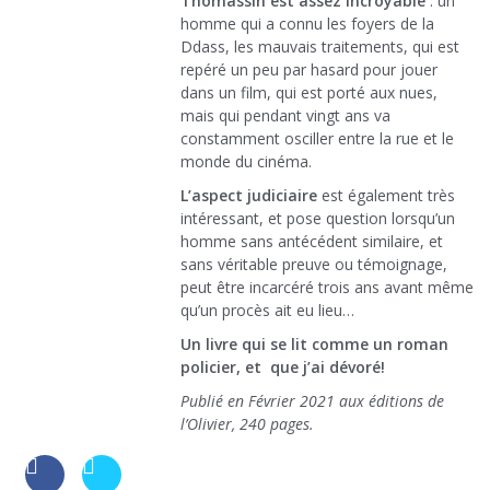
Thomassin est assez incroyable
: un
homme qui a connu les foyers de la
Ddass, les mauvais traitements, qui est
repéré un peu par hasard pour jouer
dans un film, qui est porté aux nues,
mais qui pendant vingt ans va
constamment osciller entre la rue et le
monde du cinéma.
L’aspect judiciaire
est également très
intéressant, et pose question lorsqu’un
homme sans antécédent similaire, et
sans véritable preuve ou témoignage,
peut être incarcéré trois ans avant même
qu’un procès ait eu lieu…
Un livre qui se lit comme un roman
policier, et que j’ai dévoré!
Publié en Février 2021 aux éditions de
l’Olivier, 240 pages.