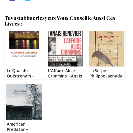
Tuvastabimerlesyeux Vous Conseille Aussi Ces
Livres :
Le Quai de
L’Affaire Alice
La Serpe –
Ouistreham –
Crimmins – Anaïs
Philippe Jaenada
Florence Aubenas
Renevier
American
Predator –