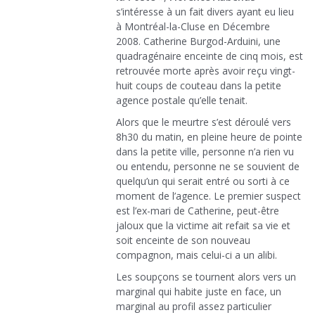
s’intéresse à un fait divers ayant eu lieu
à Montréal-la-Cluse en Décembre
2008. Catherine Burgod-Arduini, une
quadragénaire enceinte de cinq mois, est
retrouvée morte après avoir reçu vingt-
huit coups de couteau dans la petite
agence postale qu’elle tenait.
Alors que le meurtre s’est déroulé vers
8h30 du matin, en pleine heure de pointe
dans la petite ville, personne n’a rien vu
ou entendu, personne ne se souvient de
quelqu’un qui serait entré ou sorti à ce
moment de l’agence. Le premier suspect
est l’ex-mari de Catherine, peut-être
jaloux que la victime ait refait sa vie et
soit enceinte de son nouveau
compagnon, mais celui-ci a un alibi.
Les soupçons se tournent alors vers un
marginal qui habite juste en face, un
marginal au profil assez particulier