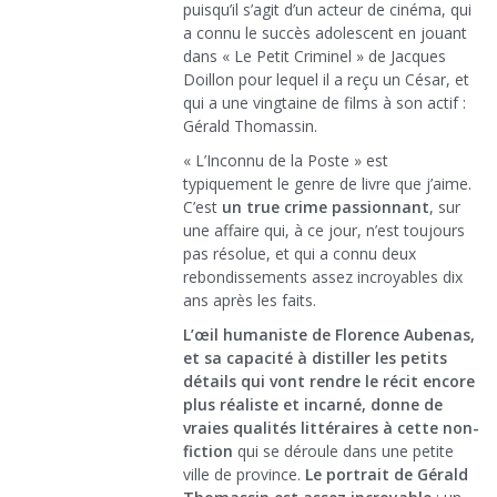
puisqu’il s’agit d’un acteur de cinéma, qui
a connu le succès adolescent en jouant
dans « Le Petit Criminel » de Jacques
Doillon pour lequel il a reçu un César, et
qui a une vingtaine de films à son actif :
Gérald Thomassin.
« L’Inconnu de la Poste » est
typiquement le genre de livre que j’aime.
C’est
un true crime passionnant
, sur
une affaire qui, à ce jour, n’est toujours
pas résolue, et qui a connu deux
rebondissements assez incroyables dix
ans après les faits.
L’œil humaniste de Florence Aubenas,
et sa capacité à distiller les petits
détails qui vont rendre le récit encore
plus réaliste et incarné, donne de
vraies qualités littéraires à cette non-
fiction
qui se déroule dans une petite
ville de province.
Le portrait de Gérald