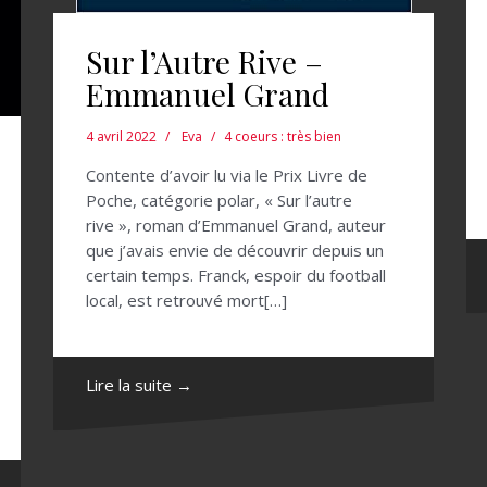
Sur l’Autre Rive –
Emmanuel Grand
4 avril 2022
Eva
4 coeurs : très bien
Contente d’avoir lu via le Prix Livre de
Poche, catégorie polar, « Sur l’autre
rive », roman d’Emmanuel Grand, auteur
que j’avais envie de découvrir depuis un
certain temps. Franck, espoir du football
local, est retrouvé mort[…]
Lire la suite →