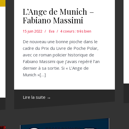
L’Ange de Munich –
Fabiano Massimi
15 juin 2022
Eva
4 coeurs : très bien
De nouveau une bonne pioche dans le
cadre du Prix du Livre de Poche Polar,
avec ce roman policier historique de
Fabiano Massimi que j’avais repéré l’an
dernier à sa sortie. Si « L’Ange de
Munich »[…]
Lire la suite →