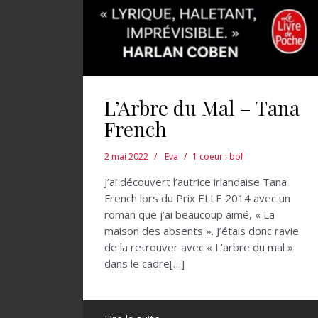
L’Arbre du Mal – Tana
French
2 mai 2022
Eva
1 coeur : bof
J’ai découvert l’autrice irlandaise Tana
French lors du Prix ELLE 2014 avec un
roman que j’ai beaucoup aimé, « La
maison des absents ». J’étais donc ravie
de la retrouver avec « L’arbre du mal »
dans le cadre[…]