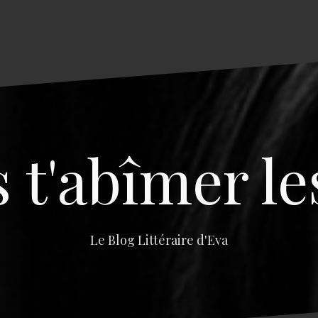
s t'abîmer le
Le Blog Littéraire d'Eva