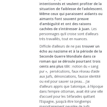
intentionnés et veulent profiter de la
situation de faiblesse de l’adolescent.
Même ceux qui paraissent aidants ou
aimants font souvent preuve
d’ambiguïté et ont des raisons
cachées de s’intéresser à Juan.
Les
personnages qu’il croise sont d’ailleurs
très travaillés, tout en nuances.
Difficile d’ailleurs de ne pas
trouver un
écho au nazisme et à la période de la
Seconde Guerre Mondiale dans ce
roman qui se déroule pourtant trois
cents ans plus tôt
: notion du « sang
pur », persécutions, faux réseau d’aide
aux Juifs, dénonciations, fausse identité
ou exil pour sauver sa peau… j’ai
d’ailleurs appris que Salonique, à l’époque
dans l’empire ottoman, avait été une ville
d’accueil pour les Séfarades quittant
l’Espagne, jusqu’à être longtemps
majoritairement peuplée de Juifs.