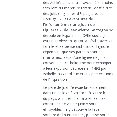
des Ashkénazes, mais j’avoue être moins
familière du monde séfarade, c’est à dire
des Juifs originaires d’Espagne et du
Portugal.
« Les aventures de
l’infortuné marrane Juan de
Figueras », de Jean-Pierre Gattegno
se
déroule en Espagne au XVIIe siècle. Juan
est un adolescent qui vit à Séville avec sa
famille et se pense catholique. Il ignore
cependant que ses parents sont des
marranes
, issus d’une lignée de Juifs
convertis au catholicisme pour échapper
à leur expulsion décrétée en 1492 par
Isabelle la Catholique et aux persécutions
de l’Inquisition.
Le père de Juan l’envoie brusquement
dans un collège à Valence, à l’autre bout
du pays, afin d’étudier la prêtrise. Les
conditions de vie de Juan y sont
effroyables – il y découvre la face
sombre de l’humanité et, pour se sortir