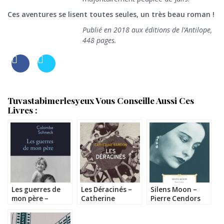
Ces aventures se lisent toutes seules, un très beau roman !
Publié en 2018 aux éditions de l’Antilope,
448 pages.
Tuvastabimerlesyeux Vous Conseille Aussi Ces
Livres :
Les guerres de
Les Déracinés –
Silens Moon –
mon père –
Catherine
Pierre Cendors
Colombe Schneck
Bardon