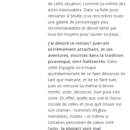
de cette situation, commet lui-même des
actes inavouables. Dans sa fuite pour
retourner à Séville, il va rencontrer toute
une galerie de personnages peu
recommandables et devoir lutter par
tous les moyens pour sauver sa peau…
J’ai dévoré ce roman ! Juan est
extrêmement attachant, et ses
aventures, inscrites dans la tradition
picaresque, sont haletantes
. Dans
cette Espagne où il risque
quotidiennement de se faire dénoncer en
tant que marrane, et de se faire tuer,
Juan se retrouve lui-même à devoir
mentir, voler, dénoncer, tuer pour s’en
sortir. En effet, quelle que soit la classe
sociale de celles et ceux qu’il trouve sur
son chemin – hommes d’Eglise,
mendiants, nobles – et même si
certaines personnes de valeur vont
l’aider,
la plupart sont mal