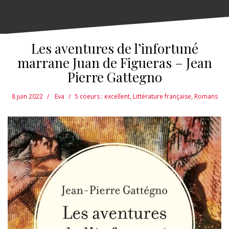
Les aventures de l’infortuné
marrane Juan de Figueras – Jean
Pierre Gattegno
8 juin 2022
Eva
5 coeurs : excellent
,
Littérature française
,
Romans