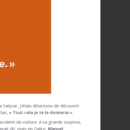
 Salazar, j’étais désireuse de découvrir
ztan,
« Tout cela je te le donnerai »
.
ccident de voiture. A sa grande surprise,
vait dit, mais en Galice.
Manuel