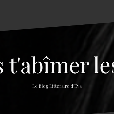
s t'abîmer le
Le Blog Littéraire d'Eva