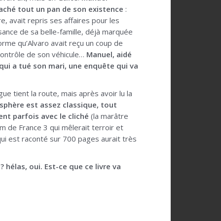
caché tout un pan de son existence
:
e, avait repris ses affaires pour les
ssance de sa belle-famille, déjà marquée
nforme qu’Alvaro avait reçu un coup de
contrôle de son véhicule…
Manuel, aidé
 qui a tué son mari, une enquête qui va
gue tient la route, mais après avoir lu la
sphère est assez classique, tout
tent parfois avec le cliché
(la marâtre
ilm de France 3 qui mêlerait terroir et
qui est raconté sur 700 pages aurait très
 hélas, oui. Est-ce que ce livre va