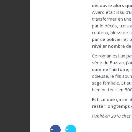
découvre alors que
Alvaro était issu d’
transformer en une 
par le décès, trois 
couteau, blessure a
par ce policier et
révéler nombre de
Ce roman est un pavé,
série du Baztan,
j’
comme l’histoire
,
odieuse, le fils sou
saga familiale. Et s
bien pu tenir en 500
Est-ce que ça se li
rester longtemps
Publié en 2018 chez 