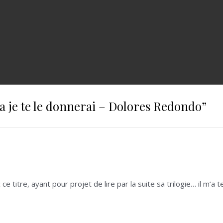
la je te le donnerai – Dolores Redondo
”
c ce titre, ayant pour projet de lire par la suite sa trilogie… il m’a