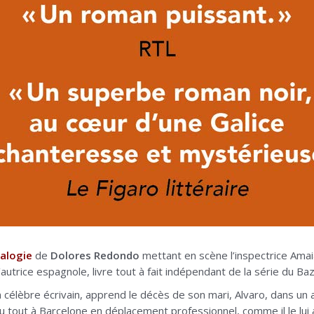
ralogie
de
Dolores Redondo
mettant en scène l’inspectrice Amaia
autrice espagnole, livre tout à fait indépendant de la série du Ba
 célèbre écrivain, apprend le décès de son mari, Alvaro, dans un a
 du tout à Barcelone en déplacement professionnel, comme il le lui a