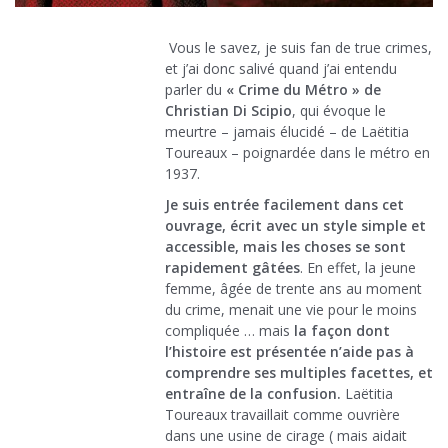
Vous le savez, je suis fan de true crimes,
et j’ai donc salivé quand j’ai entendu
parler du
« Crime du Métro » de
Christian Di Scipio
, qui évoque le
meurtre – jamais élucidé – de Laëtitia
Toureaux – poignardée dans le métro en
1937.
Je suis entrée facilement dans cet
ouvrage, écrit avec un style simple et
accessible, mais les choses se sont
rapidement gâtées
. En effet, la jeune
femme, âgée de trente ans au moment
du crime, menait une vie pour le moins
compliquée … mais
la façon dont
l’histoire est présentée n’aide pas à
comprendre ses multiples facettes, et
entraîne de la confusion.
Laëtitia
Toureaux travaillait comme ouvrière
dans une usine de cirage ( mais aidait