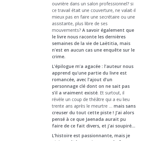
ouvrière dans un salon professionnel? si
ce travail était une couverture, ne valait-il
mieux pas en faire une secrétaire ou une
assistante, plus libre de ses
mouvements?
A savoir également que
le livre nous raconte les dernières
semaines de la vie de Laëtitia, mais
n’est en aucun cas une enquête sur le
crime.
L’épilogue m’a agacée : l’auteur nous
apprend qu’une partie du livre est
romancée, avec l’ajout d’un
personnage clé dont on ne sait pas
s’il a vraiment existé
. Et surtout, il
révèle un coup de théâtre qui a eu lieu
trente ans après le meurtre …
mais sans
creuser du tout cette piste ! J’ai alors
pensé à ce que Jaenada aurait pu
faire de ce fait divers, et j’ai soupiré…
L’histoire est passionnante, mais je