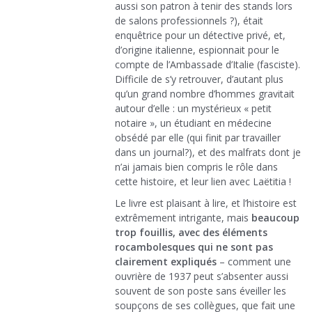
aussi son patron à tenir des stands lors
de salons professionnels ?), était
enquêtrice pour un détective privé, et,
d’origine italienne, espionnait pour le
compte de l’Ambassade d’Italie (fasciste).
Difficile de s’y retrouver, d’autant plus
qu’un grand nombre d’hommes gravitait
autour d’elle : un mystérieux « petit
notaire », un étudiant en médecine
obsédé par elle (qui finit par travailler
dans un journal?), et des malfrats dont je
n’ai jamais bien compris le rôle dans
cette histoire, et leur lien avec Laëtitia !
Le livre est plaisant à lire, et l’histoire est
extrêmement intrigante, mais
beaucoup
trop fouillis, avec des éléments
rocambolesques qui ne sont pas
clairement expliqués
– comment une
ouvrière de 1937 peut s’absenter aussi
souvent de son poste sans éveiller les
soupçons de ses collègues, que fait une