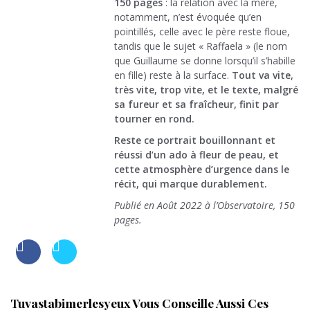
150 pages
: la relation avec la mère,
notamment, n’est évoquée qu’en
pointillés, celle avec le père reste floue,
tandis que le sujet « Raffaela » (le nom
que Guillaume se donne lorsqu’il s’habille
en fille) reste à la surface.
Tout va vite,
très vite, trop vite, et le texte, malgré
sa fureur et sa fraîcheur, finit par
tourner en rond.
Reste ce portrait bouillonnant et
réussi d’un ado à fleur de peau, et
cette atmosphère d’urgence dans le
récit, qui marque durablement.
Publié en Août 2022 à l’Observatoire, 150
pages.
Tuvastabimerlesyeux Vous Conseille Aussi Ces