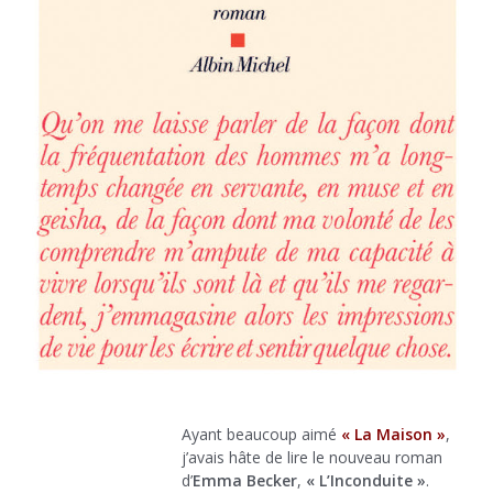
Ayant beaucoup aimé
« La Maison »
,
j’avais hâte de lire le nouveau roman
d’
Emma Becker
,
« L’Inconduite »
.