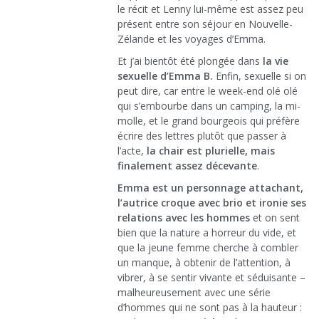
le récit et Lenny lui-même est assez peu
présent entre son séjour en Nouvelle-
Zélande et les voyages d’Emma.
Et j’ai bientôt été plongée dans
la vie
sexuelle d’Emma B.
Enfin, sexuelle si on
peut dire, car entre le week-end olé olé
qui s’embourbe dans un camping, la mi-
molle, et le grand bourgeois qui préfère
écrire des lettres plutôt que passer à
l’acte,
la chair est plurielle, mais
finalement assez décevante
.
Emma est un personnage attachant,
l’autrice croque avec brio et ironie ses
relations avec les hommes
et on sent
bien que la nature a horreur du vide, et
que la jeune femme cherche à combler
un manque, à obtenir de l’attention, à
vibrer, à se sentir vivante et séduisante –
malheureusement avec une série
d’hommes qui ne sont pas à la hauteur :