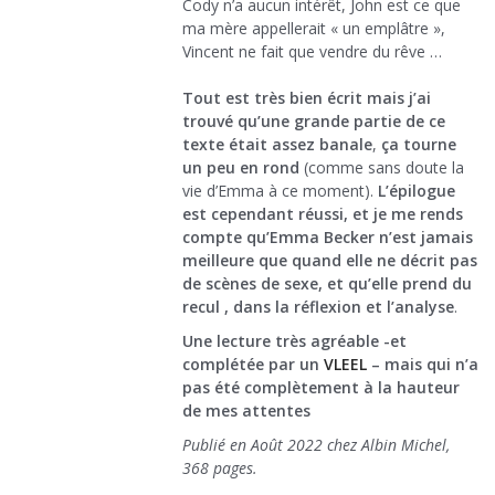
Cody n’a aucun intérêt, John est ce que
ma mère appellerait « un emplâtre »,
Vincent ne fait que vendre du rêve …
Tout est très bien écrit mais j’ai
trouvé qu’une grande partie de ce
texte était assez banale
,
ça tourne
un peu en rond
(comme sans doute la
vie d’Emma à ce moment).
L’épilogue
est cependant réussi, et je me rends
compte qu’Emma Becker n’est jamais
meilleure que quand elle ne décrit pas
de scènes de sexe, et qu’elle prend du
recul , dans la réflexion et l’analyse
.
Une lecture très agréable -et
complétée par un
VLEEL
– mais qui n’a
pas été complètement à la hauteur
de mes attentes
Publié en Août 2022 chez Albin Michel,
368 pages.