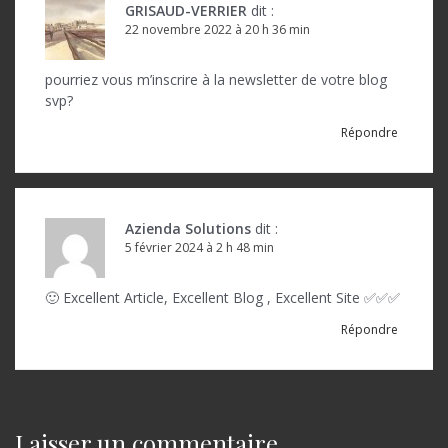
e
GRISAUD-VERRIER
dit :
22 novembre 2022 à 20 h 36 min
pourriez vous m’inscrire à la newsletter de votre blog
svp?
Répondre
Azienda Solutions
dit :
5 février 2024 à 2 h 48 min
🙂 Excellent Article, Excellent Blog , Excellent Site ✅✅✅
Répondre
Laisser un commentaire