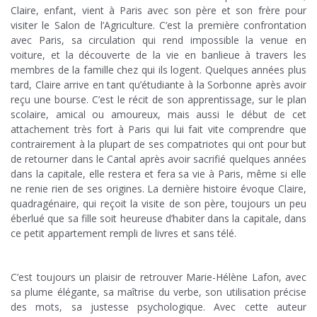
Claire, enfant, vient à Paris avec son père et son frère pour
visiter le Salon de l’Agriculture. C’est la première confrontation
avec Paris, sa circulation qui rend impossible la venue en
voiture, et la découverte de la vie en banlieue à travers les
membres de la famille chez qui ils logent. Quelques années plus
tard, Claire arrive en tant qu’étudiante à la Sorbonne après avoir
reçu une bourse. C’est le récit de son apprentissage, sur le plan
scolaire, amical ou amoureux, mais aussi le début de cet
attachement très fort à Paris qui lui fait vite comprendre que
contrairement à la plupart de ses compatriotes qui ont pour but
de retourner dans le Cantal après avoir sacrifié quelques années
dans la capitale, elle restera et fera sa vie à Paris, même si elle
ne renie rien de ses origines. La dernière histoire évoque Claire,
quadragénaire, qui reçoit la visite de son père, toujours un peu
éberlué que sa fille soit heureuse d’habiter dans la capitale, dans
ce petit appartement rempli de livres et sans télé.
;
C’est toujours un plaisir de retrouver Marie-Hélène Lafon, avec
sa plume élégante, sa maîtrise du verbe, son utilisation précise
des mots, sa justesse psychologique. Avec cette auteur