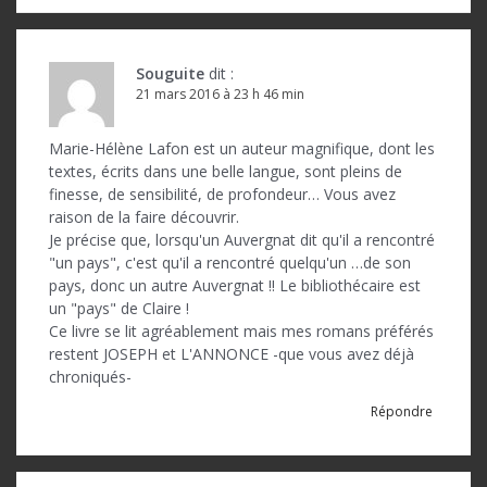
l
e
Souguite
dit :
21 mars 2016 à 23 h 46 min
Marie-Hélène Lafon est un auteur magnifique, dont les
textes, écrits dans une belle langue, sont pleins de
finesse, de sensibilité, de profondeur… Vous avez
raison de la faire découvrir.
Je précise que, lorsqu'un Auvergnat dit qu'il a rencontré
"un pays", c'est qu'il a rencontré quelqu'un …de son
pays, donc un autre Auvergnat !! Le bibliothécaire est
un "pays" de Claire !
Ce livre se lit agréablement mais mes romans préférés
restent JOSEPH et L'ANNONCE -que vous avez déjà
chroniqués-
Répondre