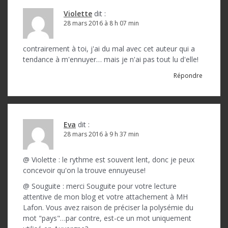
Violette
dit :
28 mars 2016 à 8 h 07 min
contrairement à toi, j'ai du mal avec cet auteur qui a
tendance à m'ennuyer… mais je n'ai pas tout lu d'elle!
Répondre
Eva
dit :
28 mars 2016 à 9 h 37 min
@ Violette : le rythme est souvent lent, donc je peux
concevoir qu'on la trouve ennuyeuse!
@ Souguite : merci Souguite pour votre lecture
attentive de mon blog et votre attachement à MH
Lafon. Vous avez raison de préciser la polysémie du
mot "pays"…par contre, est-ce un mot uniquement