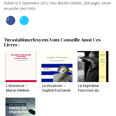
Publié le 6 Septembre 2012 chez Buchet-Chastel, 208 pages, existe
en poche chez Folio
Tuvastabimerlesyeux Vous Conseille Aussi Ces
Livres :
L’Annonce –
La Vocation –
La Septième
Marie-Hélène
Sophie Fontanel
Fonction du
Lafon
Langage –
Laurent Binet