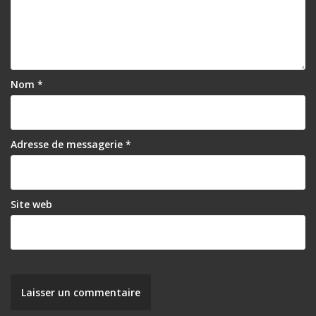
Nom
*
Adresse de messagerie
*
Site web