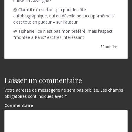
utilisé en Auvergne?
@ Clara: il m'a surtout plu pour le côté
autobiographique, qui en dévoile beaucoup -même si
c'est tout en pudeur – sur l'auteur
@ Tiphanie : ce n'est pas mon préféré, mais l'aspect
"montée à Paris" est très intéressant
Répondre
Laisser un commentaire
Votre adresse de messagerie ne sera pas publiée.
Les champs
obligatoires sont indiqués avec
*
Commentaire