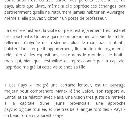
pays, alors que Claire, même si elle apprécie ces échanges, sait
pertinemment qu’elle ne retournera jamais habiter en Auvergne,
même si elle pouvait y obtenir un poste de professeur.
;
La dernière histoire, la visite du père, est également très juste et
très touchante. Un père qui ne comprend rien à la vie de sa fille,
tellement éloignée de la sienne : plus de mari, pas d’enfants,
habiter dans un petit appartement, lire au lieu de regarder la
télé, aller à des expositions, vivre dans le monde et le bruit…
mais qui, bien que déstabilisé et impressionné par la capitale,
apprécie malgré lui cette visite chez sa fille.
;
« Les Pays », malgré une certaine lenteur, est un ouvrage
majeur pour comprendre Marie-Hélène Lafon, son rapport au
Cantal et sa relation avec Paris. Une vision très juste de l’arrivée
à la capitale d’une jeune provinciale, une approche
psychologique fouillée, et une très belle langue font des « Pays »
un beau roman d’apprentissage.
;