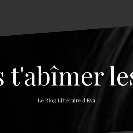
s t'abîmer le
Le Blog Littéraire d'Eva