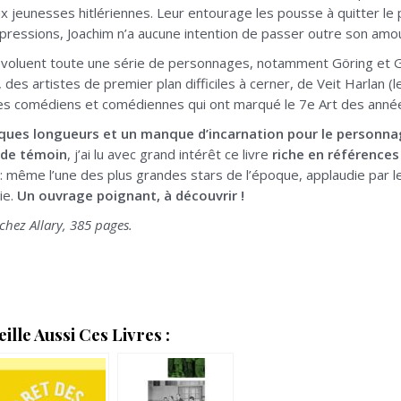
ux jeunesses hitlériennes. Leur entourage les pousse à quitter le p
 pressions, Joachim n’a aucune intention de passer outre son amo
voluent toute une série de personnages, notamment Göring et Goe
 des artistes de premier plan difficiles à cerner, de Veit Harlan (le
es comédiens et comédiennes qui ont marqué le 7e Art des année
ques longueurs et un manque d’incarnation pour le personnage
é de témoin
, j’ai lu avec grand intérêt ce livre
riche en référence
: même l’une des plus grandes stars de l’époque, applaudie par les
ie.
Un ouvrage poignant, à découvrir !
chez Allary, 385 pages.
lle Aussi Ces Livres :