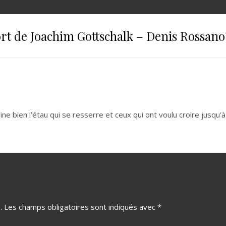
ort de Joachim Gottschalk – Denis Rossano
ne bien l’étau qui se resserre et ceux qui ont voulu croire jusqu’à l
.
Les champs obligatoires sont indiqués avec
*