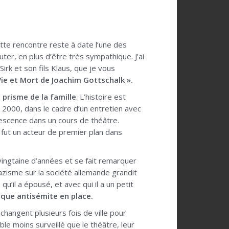
tte rencontre reste à date l’une des
uter, en plus d’être très sympathique. J’ai
Sirk et son fils Klaus, que je vous
ie et Mort de Joachim Gottschalk ».
 prisme de la famille
. L’histoire est
s 2000, dans le cadre d’un entretien avec
olescence dans un cours de théâtre.
fut un acteur de premier plan dans
ingtaine d’années et se fait remarquer
nazisme sur la société allemande grandit
u’il a épousé, et avec qui il a un petit
tique antisémite en place.
 changent plusieurs fois de ville pour
ble moins surveillé que le théâtre, leur