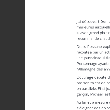
J’ai découvert
Deni
meilleures auxquelle
lu avec grand plaisi
recommande chaudem
Denis Rossano expl
racontée par un acte
une journaliste. Il 
Personnage ayant ré
l’Allemagne des ann
L’ouvrage débute da
par son talent de c
en parallèle. Et si 
garçon, Michael, est
Au fur et à mesure
s’éloigner des épice