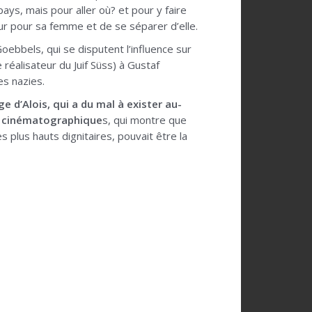
ays, mais pour aller où? et pour y faire
ur pour sa femme et de se séparer d’elle.
bbels, qui se disputent l’influence sur
 réalisateur du Juif Süss) à Gustaf
s nazies.
 d’Alois, qui a du mal à exister au-
s cinématographique
s, qui montre que
 plus hauts dignitaires, pouvait être la