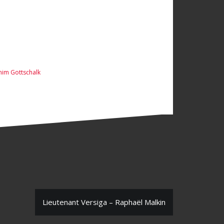
him Gottschalk
Lieutenant Versiga – Raphaël Malkin