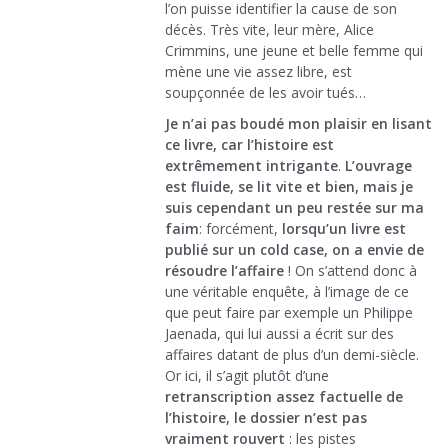
l’on puisse identifier la cause de son
décès. Très vite, leur mère, Alice
Crimmins, une jeune et belle femme qui
mène une vie assez libre, est
soupçonnée de les avoir tués…
Je n’ai pas boudé mon plaisir en lisant
ce livre, car l’histoire est
extrêmement intrigante
.
L’ouvrage
est fluide, se lit vite et bien, mais je
suis cependant un peu restée sur ma
faim
: forcément,
lorsqu’un livre est
publié sur un cold case, on a envie de
résoudre l’affaire
! On s’attend donc à
une véritable enquête, à l’image de ce
que peut faire par exemple un Philippe
Jaenada, qui lui aussi a écrit sur des
affaires datant de plus d’un demi-siècle.
Or ici, il s’agit plutôt d’une
retranscription assez factuelle de
l’histoire, le dossier n’est pas
vraiment rouvert
: les pistes