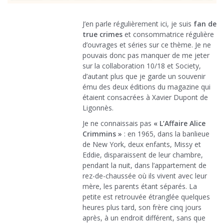
J’en parle régulièrement ici, je suis
fan de
true crimes
et consommatrice régulière
d’ouvrages et séries sur ce thème. Je ne
pouvais donc pas manquer de me jeter
sur la collaboration 10/18 et Society,
d’autant plus que je garde un souvenir
ému des deux éditions du magazine qui
étaient consacrées à Xavier Dupont de
Ligonnès.
Je ne connaissais pas
« L’Affaire Alice
Crimmins »
: en 1965, dans la banlieue
de New York, deux enfants, Missy et
Eddie, disparaissent de leur chambre,
pendant la nuit, dans l’appartement de
rez-de-chaussée où ils vivent avec leur
mère, les parents étant séparés. La
petite est retrouvée étranglée quelques
heures plus tard, son frère cinq jours
après, à un endroit différent, sans que