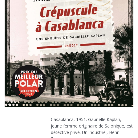
Casablanca, 1951. Gabrielle Kaplan,
jeune femme originaire de Salonique, est
détective privé. Un industriel, Henri