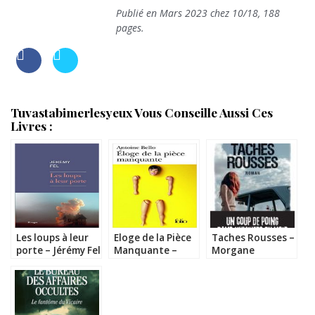
Publié en Mars 2023 chez 10/18, 188
pages.
Tuvastabimerlesyeux Vous Conseille Aussi Ces
Livres :
Les loups à leur
Eloge de la Pièce
Taches Rousses –
porte – Jérémy Fel
Manquante –
Morgane
Antoine Bello
Montoriol