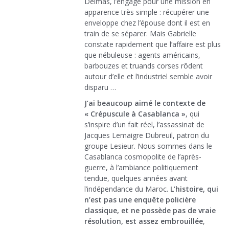
Delmas, l’engage pour une mission en
apparence très simple : récupérer une
enveloppe chez l’épouse dont il est en
train de se séparer. Mais Gabrielle
constate rapidement que l’affaire est plus
que nébuleuse : agents américains,
barbouzes et truands corses rôdent
autour d’elle et l’industriel semble avoir
disparu …
J’ai beaucoup aimé le contexte de
« Crépuscule à Casablanca »
, qui
s’inspire d’un fait réel, l’assassinat de
Jacques Lemaigre Dubreuil, patron du
groupe Lesieur. Nous sommes dans le
Casablanca cosmopolite de l’après-
guerre, à l’ambiance politiquement
tendue, quelques années avant
l’indépendance du Maroc.
L’histoire, qui
n’est pas une enquête policière
classique, et ne possède pas de vraie
résolution, est assez embrouillée
,