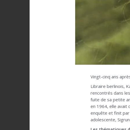
Vingt-cinq ans après
Libraire berlinois, 
rencontrés dans les
fuite de sa petite 
en 1964, elle avait 
enquête et finit par
adolescente, Sigrun
Les thématiques de