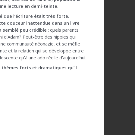
une lecture en demi-teinte.
 que l’écriture était très forte.
ette douceur inattendue dans un livre
a semblé peu crédible
: quels parents
 ni d’Adam? Peut-être des hippies qui
ans une communauté néonazie, et se méfie
te et la relation qui se développe entre
lescente qu’à une ado réelle d’aujourd’hui.
es thèmes forts et dramatiques qu’il