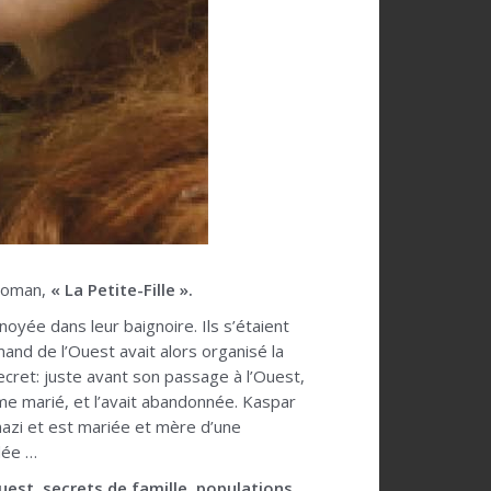
roman,
« La Petite-Fille ».
noyée dans leur baignoire. Ils s’étaient
and de l’Ouest avait alors organisé la
cret: juste avant son passage à l’Ouest,
mme marié, et l’avait abandonnée. Kaspar
o-nazi et est mariée et mère d’une
dée …
uest, secrets de famille, populations