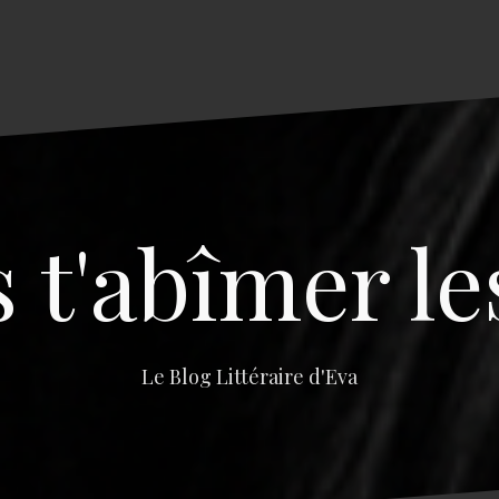
s t'abîmer le
Le Blog Littéraire d'Eva