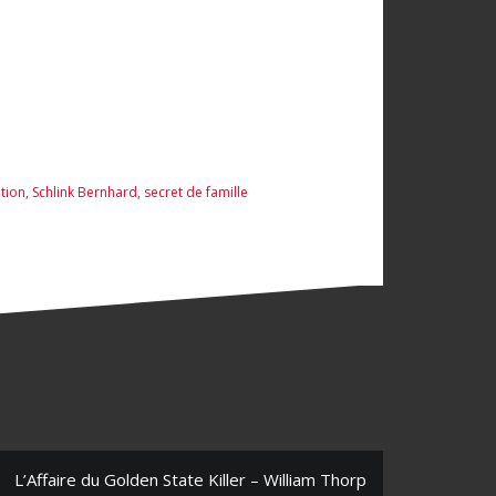
ation
,
Schlink Bernhard
,
secret de famille
L’Affaire du Golden State Killer – William Thorp