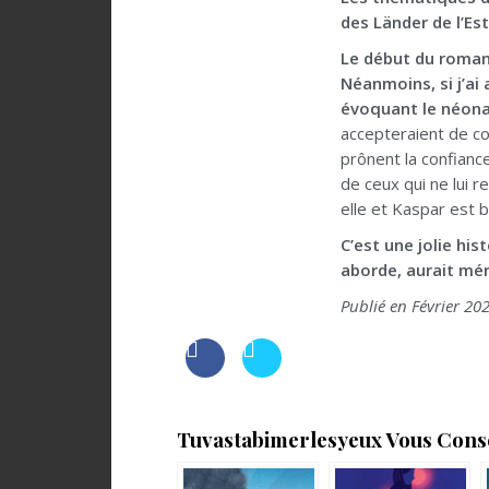
des Länder de l’Es
Le début du roman, 
Néanmoins, si j’ai
évoquant le néonaz
accepteraient de co
prônent la confiance
de ceux qui ne lui 
elle et Kaspar est b
C’est une jolie his
aborde, aurait mér
Publié en Février 20
Tuvastabimerlesyeux Vous Consei