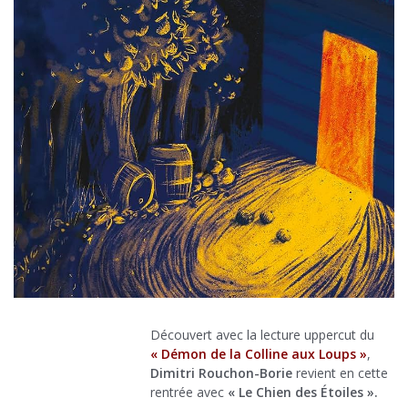
Découvert avec la lecture uppercut du
« Démon de la Colline aux Loups »
,
Dimitri Rouchon-Borie
revient en cette
rentrée avec
« Le Chien des Étoiles ».