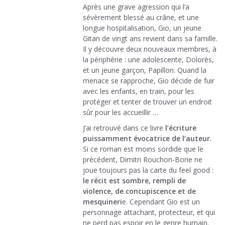
Après une grave agression qui l’a
sévèrement blessé au crâne, et une
longue hospitalisation, Gio, un jeune
Gitan de vingt ans revient dans sa famille.
Il y découvre deux nouveaux membres, à
la périphérie : une adolescente, Dolorès,
et un jeune garçon, Papillon. Quand la
menace se rapproche, Gio décide de fuir
avec les enfants, en train, pour les
protéger et tenter de trouver un endroit
sûr pour les accueillir …
J’ai retrouvé dans ce livre
l’écriture
puissamment évocatrice de l’auteur
.
Si ce roman est moins sordide que le
précédent, Dimitri Rouchon-Borie ne
joue toujours pas la carte du feel good :
le récit est sombre, rempli de
violence, de concupiscence et de
mesquineri
e. Cependant Gio est un
personnage attachant, protecteur, et qui
ne perd pas espoir en le genre humain.