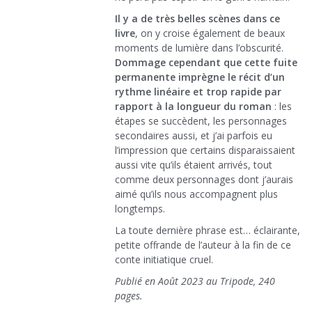
Il y a de très belles scènes dans ce
livre
, on y croise également de beaux
moments de lumière dans l’obscurité.
Dommage cependant que cette fuite
permanente imprègne le récit d’un
rythme linéaire et trop rapide par
rapport à la longueur du roman
: les
étapes se succèdent, les personnages
secondaires aussi, et j’ai parfois eu
l’impression que certains disparaissaient
aussi vite qu’ils étaient arrivés, tout
comme deux personnages dont j’aurais
aimé qu’ils nous accompagnent plus
longtemps.
La toute dernière phrase est… éclairante,
petite offrande de l’auteur à la fin de ce
conte initiatique cruel.
Publié en Août 2023 au Tripode, 240
pages.