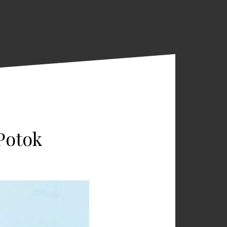
Potok