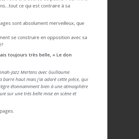
ons…tout ce qui est contraire à sa
nnages sont absolument merveilleux, que
ent se construire en opposition avec sa
é?
s toujours très belle, « Le don
Hannah-Jazz Mertens avec Guillaume
barre haut mais j’ai adoré cette pièce, qui
s’intègre étonnamment bien à une atmosphère
uie sur une très belle mise en scène et
 pages.