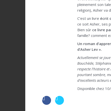
pleinement son talen
religion), Asher va 
C’est un livre
écrit 
ce soit Asher, ses 
Bien sûr
ce livre p
famille? comment ex
Un roman d’apprent
d’Asher Lev ».
Actuellement se joue
Bouchède, Stéphanie 
respecte l’histoire 
pourtant sombre, marq
d’excellents acteurs e
Disponible chez 10/