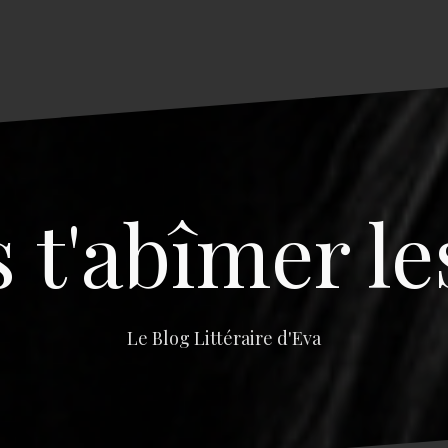
s t'abîmer le
Le Blog Littéraire d'Eva