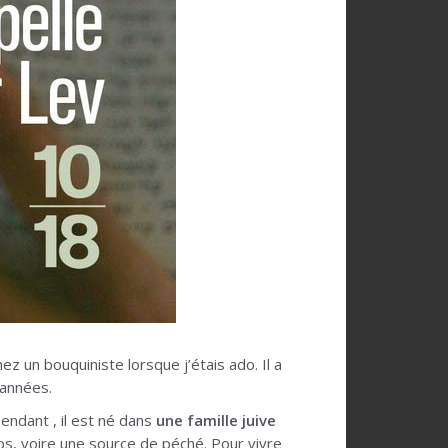
ez un bouquiniste lorsque j’étais ado. Il a
 années.
pendant , il est né dans
une famille juive
ps, voire une source de péché. Pour vivre