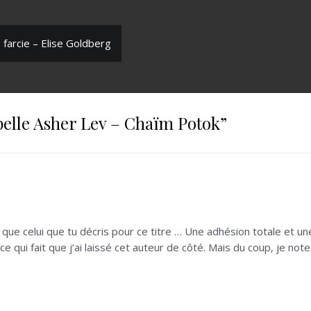
 farcie – Elise Goldberg
pelle Asher Lev – Chaïm Potok
”
et que celui que tu décris pour ce titre … Une adhésion totale et u
ce qui fait que j’ai laissé cet auteur de côté. Mais du coup, je not