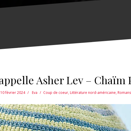
’appelle Asher Lev – Chaïm 
10 février 2024
Eva
Coup de coeur
,
Littérature nord-américaine
,
Romans