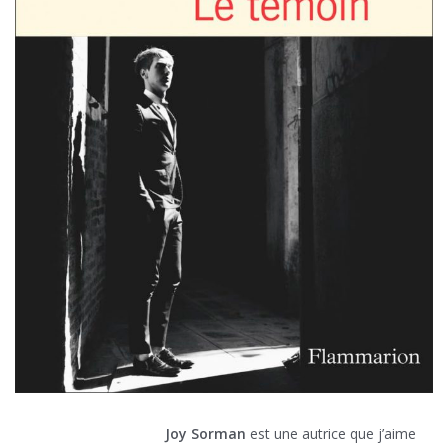
Joy Sorman
est une autrice que j’aime