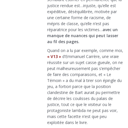
justice rendue est…injuste, qu’elle est
expéditive, déséquilibrée, motivée par
une certaine forme de racisme, de
mépris de classe, qu’elle n’est pas
réparatrice pour les victimes…
avec un
manque de nuances qui peut lasser
au fil des pages.
Quand on a lu par exemple, comme moi,
« V13 »
d’Emmanuel Carrère, une vraie
réussite sur un sujet casse-gueule, on ne
peut malheureusement pas s’empêcher
de faire des comparaisons, et « Le
Témoin » a du mal à tirer son épingle du
jeu, a fortiori parce que la position
clandestine de Bart aurait pu permettre
de décrire les coulisses du palais de
justice, tout ce que le visiteur ou le
protagoniste lambda ne peut pas voir,
mais cette facette n’est que peu
exploitée dans le livre.