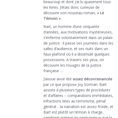
beaucoup et dont j’ai lu quasiment tous
les livres. J’étais donc curieuse de
découvrir son nouveau roman,
« Le
Témoin »
.
Bart, un homme d’une cinquante
d’années, aux motivations mystérieuses,
s’enferme volontairement dans un palais
de justice : il passe ses journées dans les
salles d’audience, et ses nuits dans un
faux-plafond où il a dissimulé quelques
possessions. A travers ses yeux, on
découvre les rouages de la justice
française …
J’avoue avoir été
assez décontenancée
par ce que propose Joy Sorman. Bart
assiste à plusieurs types de procédures
et d’affaires – comparutions immédiates,
infractions liées au terrorisme, pénal
général …la narration est assez froide, et
Bart est plutôt un témoin à charge,
semblant estimer en permanence que la