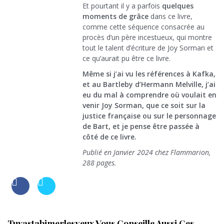
Et pourtant il y a parfois
quelques
moments de grâce
dans ce livre,
comme cette séquence consacrée au
procès d’un père incestueux, qui montre
tout le talent d’écriture de Joy Sorman et
ce qu’aurait pu être ce livre.
Même si j’ai vu les références à Kafka,
et au Bartleby d’Hermann Melville, j’ai
eu du mal à comprendre où voulait en
venir Joy Sorman, que ce soit sur la
justice française ou sur le personnage
de Bart, et je pense être passée à
côté de ce livre.
Publié en Janvier 2024 chez Flammarion,
288 pages.
Tuvastabimerlesyeux Vous Conseille Aussi Ces