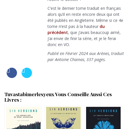
C’est le dernier tome traduit en français
alors qu’il en reste encore deux qui ont
été publiés en Angleterre. Même si ce 4e
tome n’est pas à la hauteur
du
précédent
, que j’avais beaucoup aimé,
j’ai envie de finir la série, et je le ferai
donc en VO.
Publié en Février 2024 aux Arènes, traduit
par Antoine Chainas, 337 pages.
Tuvastabimerlesyeux Vous Conseille Aussi Ces
Livres :