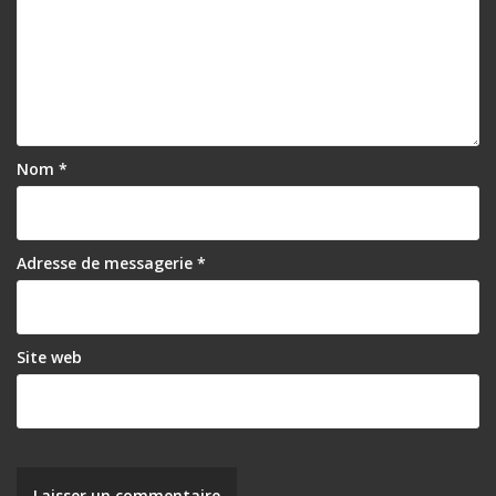
Nom
*
Adresse de messagerie
*
Site web