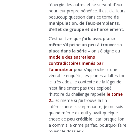
l’énergie des autres et se servent d’eux
pour leur propre bénéfice. Il est d’ailleurs
beaucoup question dans ce tome
de
manipulation, de faux-semblants,
d’effet de groupe et de harcèlement.
C’est un livre que j’ai lu
avec plaisir
même s’il peine un peu à trouver sa
place dans la série
– on s’éloigne du
modèle des entretiens
contradictoires menés par
l’animateur
pour s’approcher d’une
véritable enquête; les jeunes adultes font
ici très ados; le contexte de la légende
n’est finalement pas très exploité;
l’histoire du challenge rappelle
le tome
2
… et même si j’ai trouvé la fin
intéressante et surprenante, je me suis
quand même dit qu’il y avait quelque
chose de
peu crédible
: car lorsque l’on
a commis le crime parfait, pourquoi faire
rouvrir le dossier ?