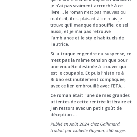
je n’ai pas vraiment accroché à ce
livre
… le roman n’est pas mauvais ou
mal écrit, il est plaisant à lire mais je
trouve qu’
il manque de souffle, de sel
aussi, et je n’ai pas retrouvé
l’ambiance et le style habituels de
l’autrice.
Si la traque engendre du suspense, ce
n’est pas la même tension que pour
une enquête destinée à trouver qui
est le coupable. Et puis l’histoire à
Bilbao est inutilement compliquée,
avec ce lien embrouillé avec l’ETA…
Ce roman était l’une de mes grandes
attentes de cette rentrée littéraire et
j’en ressors avec un petit goût de
déception …
Publié en Août 2024 chez Gallimard,
traduit par Isabelle Gugnon, 560 pages.