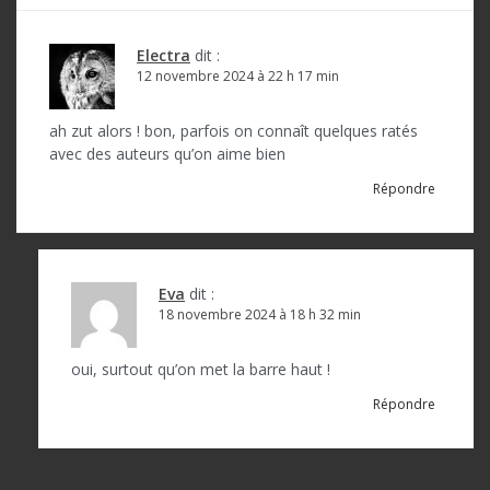
i
o
Electra
dit :
12 novembre 2024 à 22 h 17 min
n
d
ah zut alors ! bon, parfois on connaît quelques ratés
avec des auteurs qu’on aime bien
e
Répondre
l
’
a
Eva
dit :
r
18 novembre 2024 à 18 h 32 min
t
oui, surtout qu’on met la barre haut !
i
Répondre
c
l