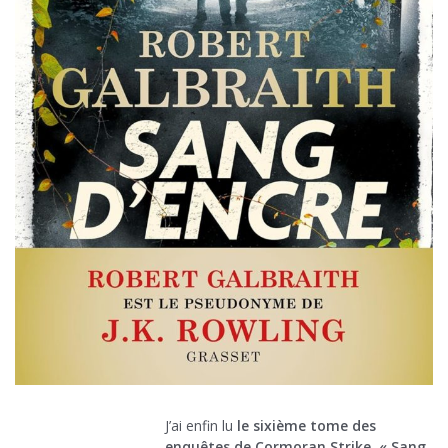
J’ai enfin lu
le sixième tome des
enquêtes de Cormoran Strike, « Sang