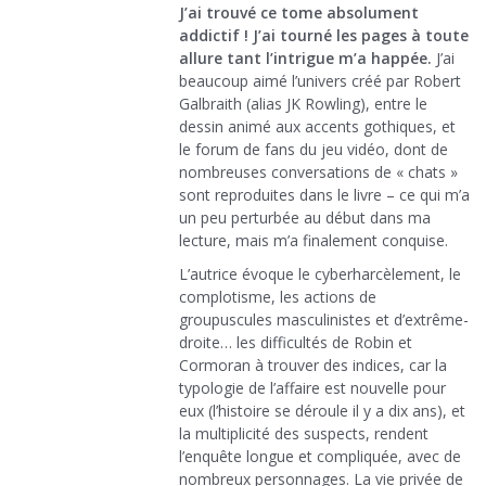
J’ai trouvé ce tome absolument
addictif ! J’ai tourné les pages à toute
allure tant l’intrigue m’a happée.
J’ai
beaucoup aimé l’univers créé par Robert
Galbraith (alias JK Rowling), entre le
dessin animé aux accents gothiques, et
le forum de fans du jeu vidéo, dont de
nombreuses conversations de « chats »
sont reproduites dans le livre – ce qui m’a
un peu perturbée au début dans ma
lecture, mais m’a finalement conquise.
L’autrice évoque le cyberharcèlement, le
complotisme, les actions de
groupuscules masculinistes et d’extrême-
droite… les difficultés de Robin et
Cormoran à trouver des indices, car la
typologie de l’affaire est nouvelle pour
eux (l’histoire se déroule il y a dix ans), et
la multiplicité des suspects, rendent
l’enquête longue et compliquée, avec de
nombreux personnages. La vie privée de