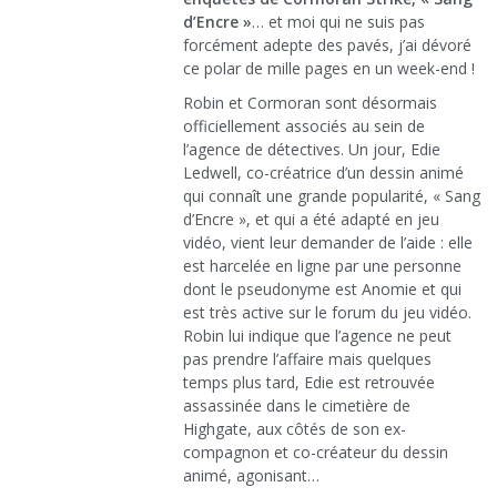
d’Encre »
… et moi qui ne suis pas
forcément adepte des pavés, j’ai dévoré
ce polar de mille pages en un week-end !
Robin et Cormoran sont désormais
officiellement associés au sein de
l’agence de détectives. Un jour, Edie
Ledwell, co-créatrice d’un dessin animé
qui connaît une grande popularité, « Sang
d’Encre », et qui a été adapté en jeu
vidéo, vient leur demander de l’aide : elle
est harcelée en ligne par une personne
dont le pseudonyme est Anomie et qui
est très active sur le forum du jeu vidéo.
Robin lui indique que l’agence ne peut
pas prendre l’affaire mais quelques
temps plus tard, Edie est retrouvée
assassinée dans le cimetière de
Highgate, aux côtés de son ex-
compagnon et co-créateur du dessin
animé, agonisant…