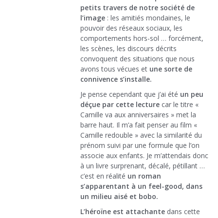
petits travers de notre société de
l’image
: les amitiés mondaines, le
pouvoir des réseaux sociaux, les
comportements hors-sol … forcément,
les scènes, les discours décrits
convoquent des situations que nous
avons tous vécues et
une sorte de
connivence s’installe.
Je pense cependant que j’ai été
un peu
déçue par cette lecture
car le titre «
Camille va aux anniversaires » met la
barre haut. Il m’a fait penser au film «
Camille redouble » avec la similarité du
prénom suivi par une formule que l’on
associe aux enfants. Je m’attendais donc
à un livre surprenant, décalé, pétillant …
c’est en réalité
un roman
s’apparentant à un feel-good, dans
un milieu aisé et bobo.
L’héroïne est attachante
dans cette