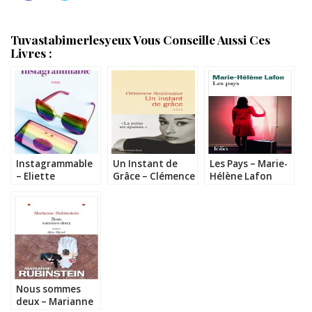
Tuvastabimerlesyeux Vous Conseille Aussi Ces
Livres :
Instagrammable
Un Instant de
Les Pays – Marie-
– Eliette
Grâce – Clémence
Hélène Lafon
Abecassis
Boulouque
Nous sommes
deux – Marianne