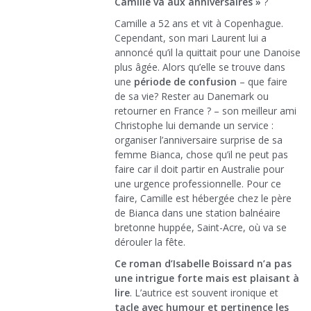
Camille va aux anniversaires »
?
Camille a 52 ans et vit à Copenhague.
Cependant, son mari Laurent lui a
annoncé qu’il la quittait pour une Danoise
plus âgée. Alors qu’elle se trouve dans
une
période de confusion
– que faire
de sa vie? Rester au Danemark ou
retourner en France ? – son meilleur ami
Christophe lui demande un service :
organiser l’anniversaire surprise de sa
femme Bianca, chose qu’il ne peut pas
faire car il doit partir en Australie pour
une urgence professionnelle. Pour ce
faire, Camille est hébergée chez le père
de Bianca dans une station balnéaire
bretonne huppée, Saint-Acre, où va se
dérouler la fête.
Ce roman d’Isabelle Boissard n’a pas
une intrigue forte mais est plaisant à
lire
. L’autrice est souvent ironique et
tacle avec humour et pertinence les