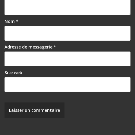
Nom
*
Adresse de messagerie
*
Site web