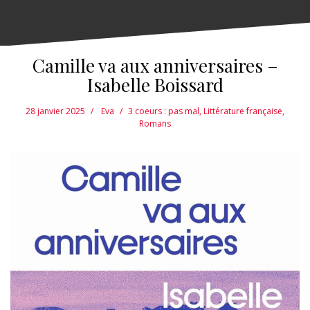
Camille va aux anniversaires –
Isabelle Boissard
28 janvier 2025
Eva
3 coeurs : pas mal
,
Littérature française
,
Romans