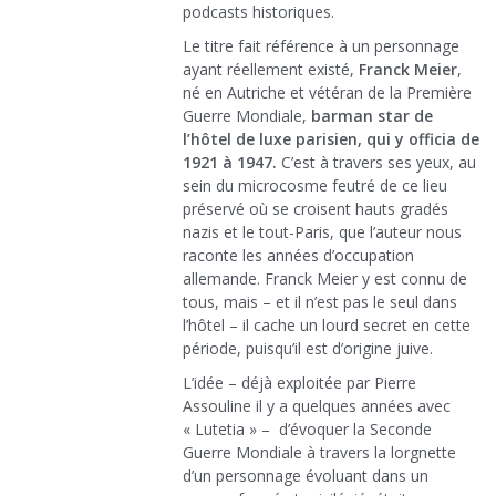
podcasts historiques.
Le titre fait référence à un personnage
ayant réellement existé,
Franck Meier
,
né en Autriche et vétéran de la Première
Guerre Mondiale,
barman star de
l’hôtel de luxe parisien, qui y officia de
1921 à 1947.
C’est à travers ses yeux, au
sein du microcosme feutré de ce lieu
préservé où se croisent hauts gradés
nazis et le tout-Paris, que l’auteur nous
raconte les années d’occupation
allemande. Franck Meier y est connu de
tous, mais – et il n’est pas le seul dans
l’hôtel – il cache un lourd secret en cette
période, puisqu’il est d’origine juive.
L’idée – déjà exploitée par Pierre
Assouline il y a quelques années avec
« Lutetia » – d’évoquer la Seconde
Guerre Mondiale à travers la lorgnette
d’un personnage évoluant dans un