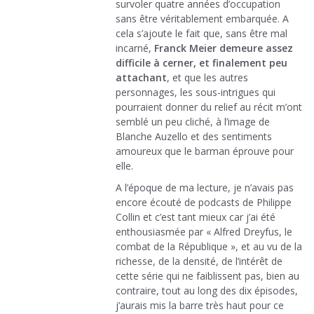
survoler quatre années d’occupation
sans être véritablement embarquée. A
cela s’ajoute le fait que, sans être mal
incarné,
Franck Meier demeure assez
difficile à cerner, et finalement peu
attachant
, et que les autres
personnages, les sous-intrigues qui
pourraient donner du relief au récit m’ont
semblé un peu cliché, à l’image de
Blanche Auzello et des sentiments
amoureux que le barman éprouve pour
elle.
A l’époque de ma lecture, je n’avais pas
encore écouté de podcasts de Philippe
Collin et c’est tant mieux car j’ai été
enthousiasmée par « Alfred Dreyfus, le
combat de la République », et au vu de la
richesse, de la densité, de l’intérêt de
cette série qui ne faiblissent pas, bien au
contraire, tout au long des dix épisodes,
j’aurais mis la barre très haut pour ce