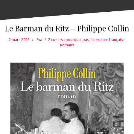
Le Barman du Ritz – Philippe Collin
2 mars 2025
Eva
2 coeurs : pourquoi pas
,
Littérature française
,
Romans