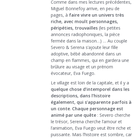
Comme dans mes lectures précédentes,
Miguel Bonnefoy arrive, en peu de
pages, à
faire vivre un univers très
riche, avec moult personnages,
péripéties, trouvailles
(les petites
annonces radiophoniques, la pièce
fermée dans la maison…) … Au couple
Severo & Serena s’ajoute leur fille
adoptive, bébé abandonné dans un
champ en flammes, qui en gardera une
brûlure au visage et un prénom
évocateur, Eva Fuego.
Le village est loin de la capitale, et il y a
quelque chose d’intemporel dans les
descriptions, dans l’histoire
également, qui s’apparente parfois à
un conte
.
Chaque personnage est
animé par une quête
: Severo cherche
le trésor, Serena cherche l’amour et
l’animation, Eva Fuego veut être riche et
puissante. Mais l’histoire est sombre, car