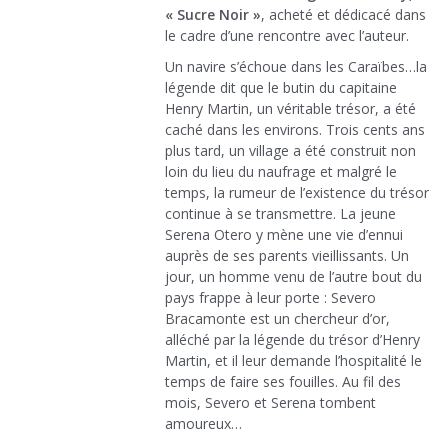
« Sucre Noir »
, acheté et dédicacé dans
le cadre d’une rencontre avec l’auteur.
Un navire s’échoue dans les Caraïbes…la
légende dit que le butin du capitaine
Henry Martin, un véritable trésor, a été
caché dans les environs. Trois cents ans
plus tard, un village a été construit non
loin du lieu du naufrage et malgré le
temps, la rumeur de l’existence du trésor
continue à se transmettre. La jeune
Serena Otero y mène une vie d’ennui
auprès de ses parents vieillissants. Un
jour, un homme venu de l’autre bout du
pays frappe à leur porte : Severo
Bracamonte est un chercheur d’or,
alléché par la légende du trésor d’Henry
Martin, et il leur demande l’hospitalité le
temps de faire ses fouilles. Au fil des
mois, Severo et Serena tombent
amoureux…