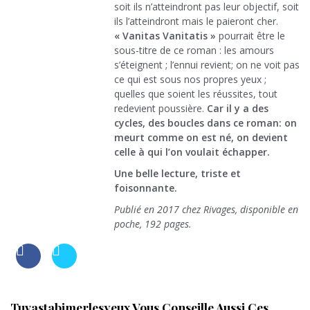
soit ils n’atteindront pas leur objectif, soit
ils l’atteindront mais le paieront cher.
« Vanitas Vanitatis »
pourrait être le
sous-titre de ce roman : les amours
s’éteignent ; l’ennui revient; on ne voit pas
ce qui est sous nos propres yeux ;
quelles que soient les réussites, tout
redevient poussière.
Car il y a des
cycles, des boucles dans ce roman: on
meurt comme on est né, on devient
celle à qui l’on voulait échapper.
Une belle lecture, triste et
foisonnante.
Publié en 2017 chez Rivages, disponible en
poche, 192 pages.
Tuvastabimerlesyeux Vous Conseille Aussi Ces