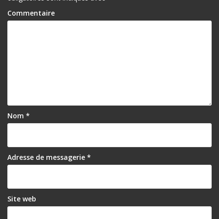
Commentaire
Nom
*
Adresse de messagerie
*
Site web