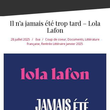
Il n’a jamais été trop tard – Lola
Lafon
28 juillet 2025
Eva
Coup de coeur
,
Documents
,
Littérature
française
,
Rentrée Littéraire Janvier 2025