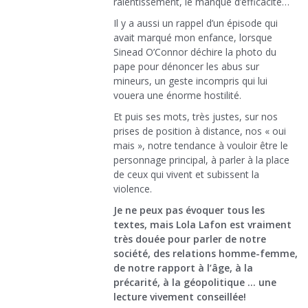
ralentissement, le manque d’efficacité…
Il y a aussi un rappel d’un épisode qui
avait marqué mon enfance, lorsque
Sinead O’Connor déchire la photo du
pape pour dénoncer les abus sur
mineurs, un geste incompris qui lui
vouera une énorme hostilité.
Et puis ses mots, très justes, sur nos
prises de position à distance, nos « oui
mais », notre tendance à vouloir être le
personnage principal, à parler à la place
de ceux qui vivent et subissent la
violence.
Je ne peux pas évoquer tous les
textes, mais Lola Lafon est vraiment
très douée pour parler de notre
société, des relations homme-femme,
de notre rapport à l’âge, à la
précarité, à la géopolitique … une
lecture vivement conseillée!