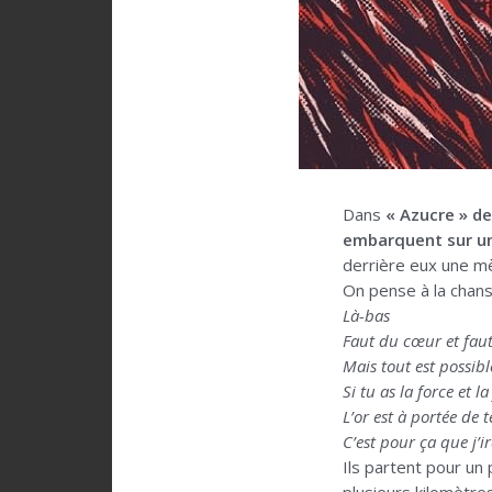
Dans
« Azucre » de
embarquent sur un
derrière eux une mè
On pense à la chan
Là-bas
Faut du cœur et fau
Mais tout est possib
Si tu as la force et la
L’or est à portée de t
C’est pour ça que j’ir
Ils partent pour un 