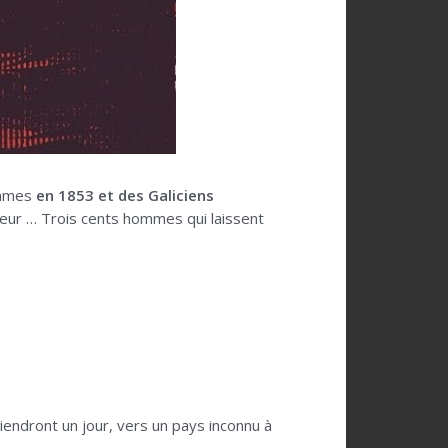
sommes
en 1853 et des Galiciens
lleur … Trois cents hommes qui laissent
eviendront un jour, vers un pays inconnu à