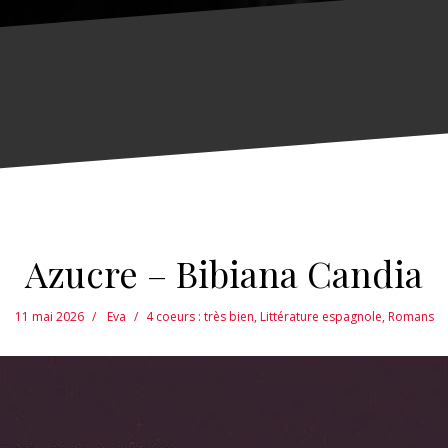
Azucre – Bibiana Candia
11 mai 2026
Eva
4 coeurs : très bien
,
Littérature espagnole
,
Romans