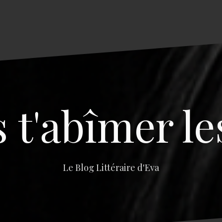
s t'abîmer le
Le Blog Littéraire d'Eva