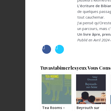
plusieurs kilomètres
L’écriture de Bibi
de quelques passager
tout cauchemar.
J’ai pensé qu’Oreste
un parcours, mais c’
Un livre âpre, pren
Publié en Avril 2024
Tuvastabimerlesyeux Vous Consei
Tea Rooms –
Beyrouth sur