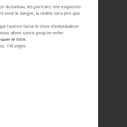
os du bateau, les portraits vite esquissés
 venir le danger, la réalité sera pire que
e l’autrice fasse le choix d’individualiser
nous allons suivre jusqu’en enfer.
quer le titre.
dez, 156 pages.