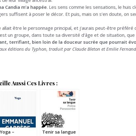
 de leur village ancestral.
ana Candia m’a happée
. Les sens comme les sensations, le huis cl
s suffisent à poser le décor. Et puis, mais on s’en doute, on sent
 allait être le personnage principal, et j’aurais peut-être préféré qu
est un groupe, dans toute sa diversité d’âge et de situation, que 
ant, terrifiant, bien loin de la douceur sucrée que pourrait évo
 aux éditions du Typhon, traduit par Claude Bleton et Emilie Fernan
lle Aussi Ces Livres :
Yoga –
Tenir sa langue