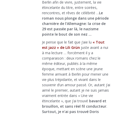
Berlin afin de vivre, justement, la vie
étincelante du titre, entre soirées,
rencontres, et rêves de célébrité …
Le
roman nous plonge dans une période
charnière de l’Allemagne: la crise de
29 est passée par là, le nazisme
pointe le bout de son nez …
Je pense que le fait que j’aie lu
« Tout
est jazz » de Lili Grün
juste avant a nui
à ma lecture … forcément il y a
comparaison : deux romans chez le
même éditeur, publiés à la même
époque, mettant en scène une jeune
femme arrivant à Berlin pour mener une
vie plus trépidante, et vivant dans le
souvenir d’un amour passé. Or, autant j’ai
aimé le premier, autant je ne suis jamais
vraiment entrée dans « Une vie
étincelante », que j’ai trouvé
bavard et
brouillon, et sans réel fil conducteur
.
Surtout, je n’ai pas trouvé Doris