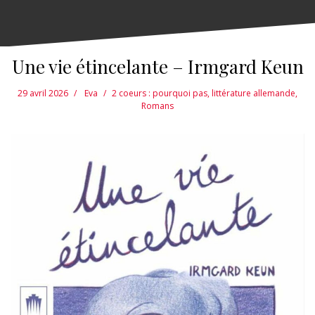
Une vie étincelante – Irmgard Keun
29 avril 2026
Eva
2 coeurs : pourquoi pas
,
littérature allemande
,
Romans