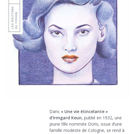
Dans
« Une vie étincelante »
d’Irmgard Keun
, publié en 1932, une
jeune fille nommée Doris, issue d’une
famille modeste de Cologne, se rend à