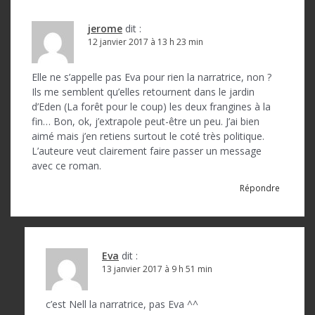
jerome
dit :
12 janvier 2017 à 13 h 23 min
Elle ne s’appelle pas Eva pour rien la narratrice, non ?
Ils me semblent qu’elles retournent dans le jardin
d’Eden (La forêt pour le coup) les deux frangines à la
fin… Bon, ok, j’extrapole peut-être un peu. J’ai bien
aimé mais j’en retiens surtout le coté très politique.
L’auteure veut clairement faire passer un message
avec ce roman.
Répondre
Eva
dit :
13 janvier 2017 à 9 h 51 min
c’est Nell la narratrice, pas Eva ^^