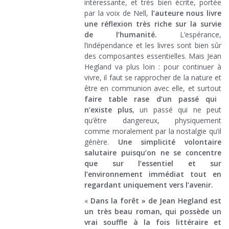
intéressante, et très bien écrite, portée
par la voix de Nell,
l’auteure nous livre
une réflexion très riche sur la survie
de l’humanité.
L’espérance,
l’indépendance et les livres sont bien sûr
des composantes essentielles. Mais Jean
Hegland va plus loin : pour continuer à
vivre, il faut se rapprocher de la nature et
être en communion avec elle, et surtout
faire table rase d’un passé qui
n’existe plus
, un passé qui ne peut
qu’être dangereux, physiquement
comme moralement par la nostalgie qu’il
génère.
Une simplicité volontaire
salutaire puisqu’on ne se concentre
que sur l’essentiel et sur
l’environnement immédiat tout en
regardant uniquement vers l’avenir.
«
Dans la forêt » de Jean Hegland est
un très beau roman, qui possède un
vrai souffle à la fois littéraire et