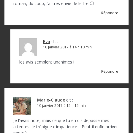
roman, du coup, j’ai très envie de le lire 🙂
Répondre
Eva
dit :
10 janvier 2017 à 14 h 10 min
les avis semblent unanimes !
Répondre
Marie-Claude
dit :
10 janvier 2017 à 15 h 15 min
Je l’avais noté, mais ce que tu en dis dépasse mes
attentes. Je trépigne d’impatience… Peut-il enfin arriver
par ici?