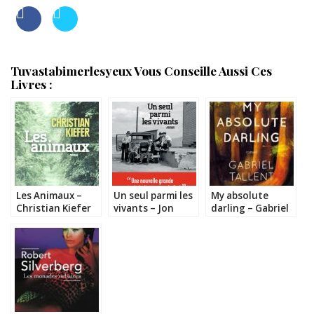
Tuvastabimerlesyeux Vous Conseille Aussi Ces
Livres :
Les Animaux –
Un seul parmi les
My absolute
Christian Kiefer
vivants – Jon
darling – Gabriel
Sealy
Tallent