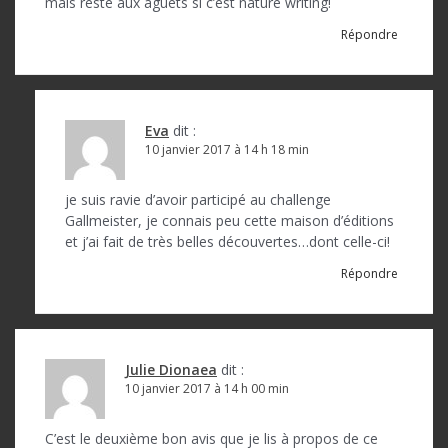
mais reste aux aguets si c’est nature writing!
Répondre
Eva
dit :
10 janvier 2017 à 14 h 18 min
je suis ravie d’avoir participé au challenge
Gallmeister, je connais peu cette maison d’éditions
et j’ai fait de très belles découvertes…dont celle-ci!
Répondre
Julie Dionaea
dit :
10 janvier 2017 à 14 h 00 min
C’est le deuxième bon avis que je lis à propos de ce