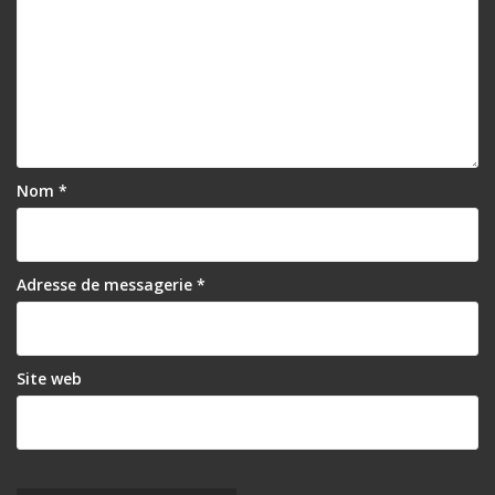
Nom
*
Adresse de messagerie
*
Site web