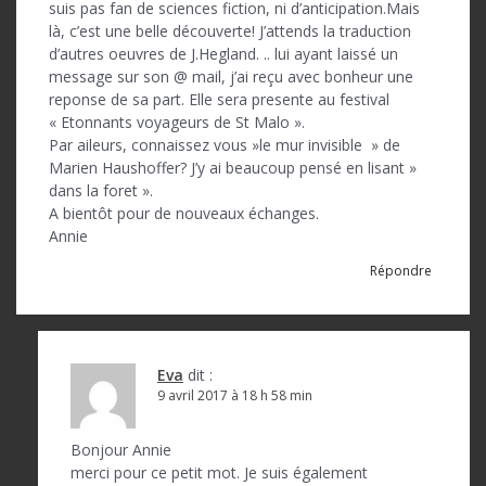
suis pas fan de sciences fiction, ni d’anticipation.Mais
là, c’est une belle découverte! J’attends la traduction
d’autres oeuvres de J.Hegland. .. lui ayant laissé un
message sur son @ mail, j’ai reçu avec bonheur une
reponse de sa part. Elle sera presente au festival
« Etonnants voyageurs de St Malo ».
Par aileurs, connaissez vous »le mur invisible » de
Marien Haushoffer? J’y ai beaucoup pensé en lisant »
dans la foret ».
A bientôt pour de nouveaux échanges.
Annie
Répondre
Eva
dit :
9 avril 2017 à 18 h 58 min
Bonjour Annie
merci pour ce petit mot. Je suis également