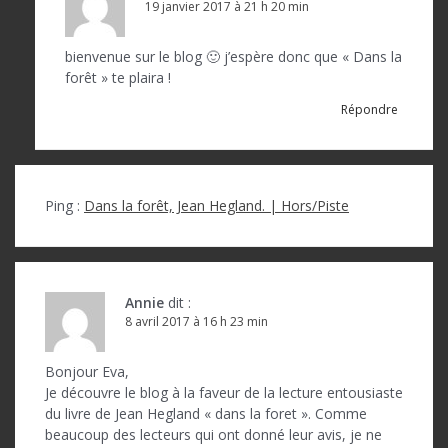
19 janvier 2017 à 21 h 20 min
bienvenue sur le blog 🙂 j’espère donc que « Dans la
forêt » te plaira !
Répondre
Ping :
Dans la forêt, Jean Hegland. | Hors/Piste
Annie
dit :
8 avril 2017 à 16 h 23 min
Bonjour Eva,
Je découvre le blog à la faveur de la lecture entousiaste
du livre de Jean Hegland « dans la foret ». Comme
beaucoup des lecteurs qui ont donné leur avis, je ne