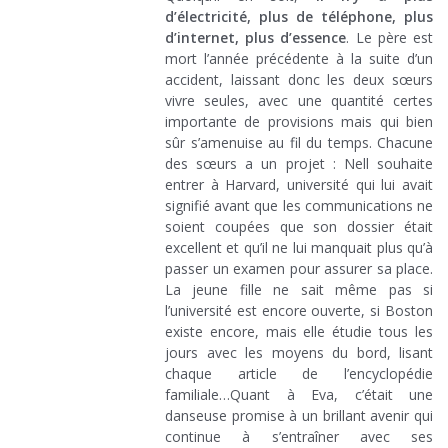
d’électricité, plus de téléphone, plus
d’internet, plus d’essence
. Le père est
mort l’année précédente à la suite d’un
accident, laissant donc les deux sœurs
vivre seules, avec une quantité certes
importante de provisions mais qui bien
sûr s’amenuise au fil du temps. Chacune
des sœurs a un projet : Nell souhaite
entrer à Harvard, université qui lui avait
signifié avant que les communications ne
soient coupées que son dossier était
excellent et qu’il ne lui manquait plus qu’à
passer un examen pour assurer sa place.
La jeune fille ne sait même pas si
l’université est encore ouverte, si Boston
existe encore, mais elle étudie tous les
jours avec les moyens du bord, lisant
chaque article de l’encyclopédie
familiale…Quant à Eva, c’était une
danseuse promise à un brillant avenir qui
continue à s’entraîner avec ses