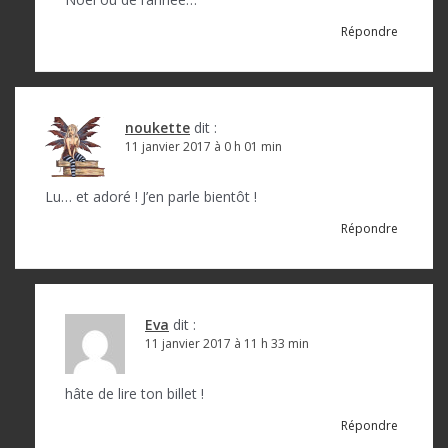
Répondre
noukette
dit :
11 janvier 2017 à 0 h 01 min
Lu… et adoré ! J’en parle bientôt !
Répondre
Eva
dit :
11 janvier 2017 à 11 h 33 min
hâte de lire ton billet !
Répondre