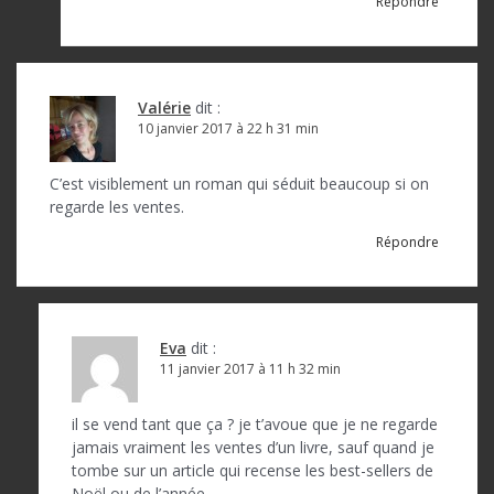
Répondre
Valérie
dit :
10 janvier 2017 à 22 h 31 min
C’est visiblement un roman qui séduit beaucoup si on
regarde les ventes.
Répondre
Eva
dit :
11 janvier 2017 à 11 h 32 min
il se vend tant que ça ? je t’avoue que je ne regarde
jamais vraiment les ventes d’un livre, sauf quand je
tombe sur un article qui recense les best-sellers de
Noël ou de l’année…