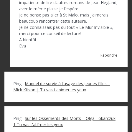
impatiente de lire d’autres romans de Jean Hegland,
avec le même plaisir je l’espère.
Je ne pense pas aller à St Malo, mais j’aimerais
beaucoup rencontrer cette auteure.
Je ne connaissais pas du tout « Le Mur Invisible »,
merci pour ce conseil de lecture!
A bientôt
Eva
Répondre
Ping :
Manuel de survie à l'usage des jeunes filles –
Mick Kitson | Tu vas t'abîmer les yeux
Ping :
Sur les Ossements des Morts – Olga Tokarczuk
| Tu vas t'abîmer les yeux