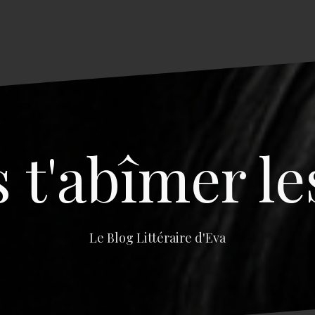
s t'abîmer le
Le Blog Littéraire d'Eva