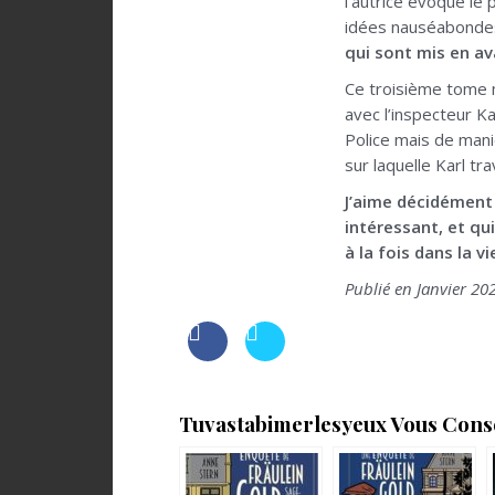
l’autrice évoque le
idées nauséabonde
qui sont mis en a
Ce troisième tome 
avec l’inspecteur Ka
Police mais de maniè
sur laquelle Karl tr
J’aime décidément
intéressant, et qu
à la fois dans la v
Publié en Janvier 20
Tuvastabimerlesyeux Vous Consei