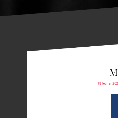
M
18 février 20