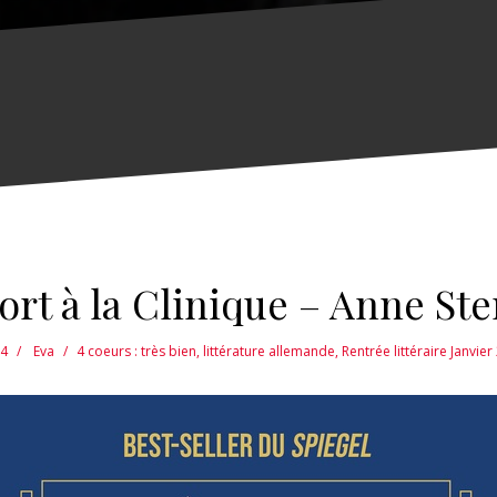
ort à la Clinique – Anne Ste
24
Eva
4 coeurs : très bien
,
littérature allemande
,
Rentrée littéraire Janvier