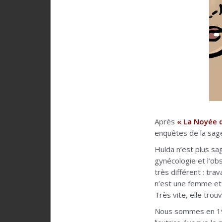
Après
« La Noyée d
enquêtes de la sa
Hulda n’est plus sa
gynécologie et l’obs
très différent : tr
n’est une femme et
Très vite, elle tro
Nous sommes en 192