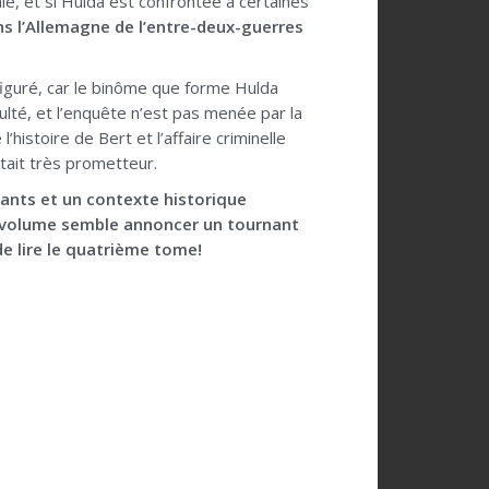
e, et si Hulda est confrontée à certaines
ns l’Allemagne de l’entre-deux-guerres
guré, car le binôme que forme Hulda
culté, et l’enquête n’est pas menée par la
histoire de Bert et l’affaire criminelle
était très prometteur.
ants et un contexte historique
me volume semble annoncer un tournant
 de lire le quatrième tome!