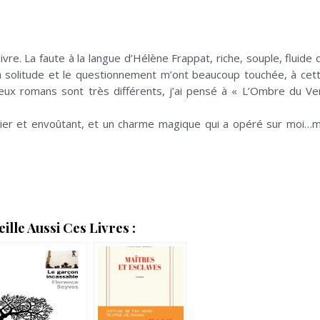
e livre. La faute à la langue d’Hélène Frappat, riche, souple, flu
a solitude et le questionnement m’ont beaucoup touchée, à cett
deux romans sont très différents, j’ai pensé à « L’Ombre du V
ier et envoûtant, et un charme magique qui a opéré sur moi…ma
lle Aussi Ces Livres :