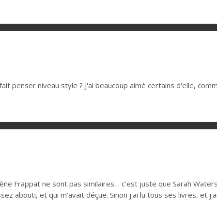
fait penser niveau style ? J'ai beaucoup aimé certains d'elle, co
élène Frappat ne sont pas similaires… c'est juste que Sarah Water
ssez abouti, et qui m'avait déçue. Sinon j'ai lu tous ses livres, et