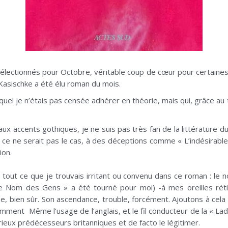
électionnés pour Octobre, véritable coup de cœur pour certaines 
Kasischke a été élu roman du mois.
quel je n’étais pas censée adhérer en théorie, mais qui, grâce au 
aux accents gothiques, je ne suis pas très fan de la littérature 
 ce ne serait pas le cas, à des déceptions comme « L’indésirabl
ion.
 tout ce que je trouvais irritant ou convenu dans ce roman : le n
« Le Nom des Gens » a été tourné pour moi) -à mes oreilles ré
e, bien sûr. Son ascendance, trouble, forcément. Ajoutons à cela
emment Même l’usage de l’anglais, et le fil conducteur de la « La
ieux prédécesseurs britanniques et de facto le légitimer.