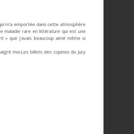
ide qui m’a emportée dans cette atmosphère
e maladie rare en littérature qui est une
ent » que j’avais beaucoup aimé même si
lgré moi.Les billets des copines du Jury