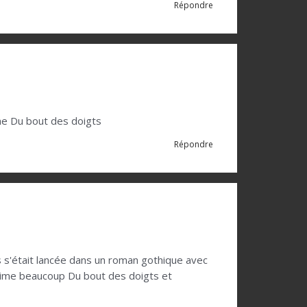
Répondre
mme Du bout des doigts
Répondre
s s'était lancée dans un roman gothique avec
 j'aime beaucoup Du bout des doigts et