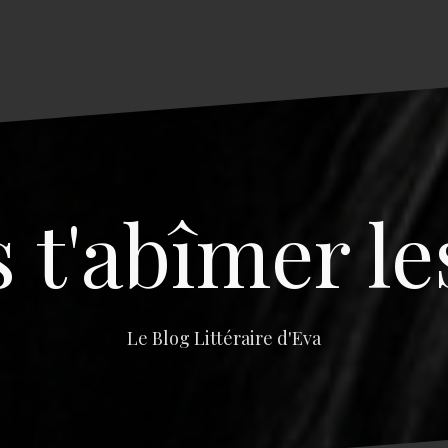
s t'abîmer le
Le Blog Littéraire d'Eva