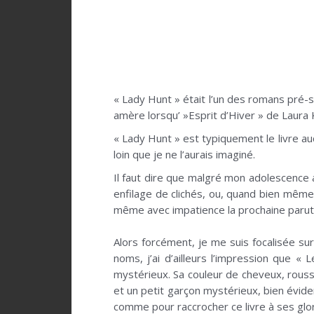
« Lady Hunt » était l’un des romans pré-s
amère lorsqu’ »Esprit d’Hiver » de Laura 
« Lady Hunt » est typiquement le livre au
loin que je ne l’aurais imaginé.
Il faut dire que malgré mon adolescence 
enfilage de clichés, ou, quand bien même
même avec impatience la prochaine parut
.
Alors forcément, je me suis focalisée sur
noms, j’ai d’ailleurs l’impression que 
mystérieux. Sa couleur de cheveux, rouss
et un petit garçon mystérieux, bien évid
comme pour raccrocher ce livre à ses glor