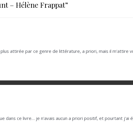
nt – Hélène Frappat
”
s attirée par ce genre de littérature, a priori, mais il m'attire vu
e dans ce livre… je n'avais aucun a priori positif, et pourtant j'ai