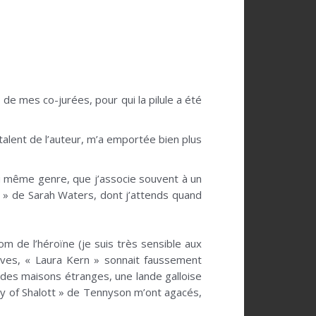
de mes co-jurées, pour qui la pilule a été
talent de l’auteur, m’a emportée bien plus
du même genre, que j’associe souvent à un
e » de Sarah Waters, dont j’attends quand
om de l’héroïne (je suis très sensible aux
tives, « Laura Kern » sonnait faussement
 des maisons étranges, une lande galloise
dy of Shalott » de Tennyson m’ont agacés,