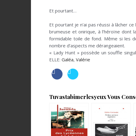
.
Et pourtant…
.
Et pourtant je n’ai pas réussi à lâcher c
brumeuse et onirique, à l’héroïne dont l
formidable toile de fond. Même si les 
nombre d’aspects me dérangeaient.
« Lady Hunt » possède un souffle singul
ELLE:
Galéa
,
Valérie
Tuvastabimerlesyeux Vous Consei