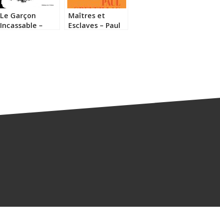
Le Garçon
Maîtres et
Incassable –
Esclaves – Paul
Florence Seyvos
Gréveillac